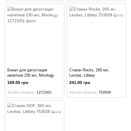
Бокал для дегустации
Стакан Rocks, 265 мл,
напитков 230 мл, Mixology
Levitas, Libbey
169.00 грн
241.00 грн
Артикул модели
12723/01
Артикул модели
753509