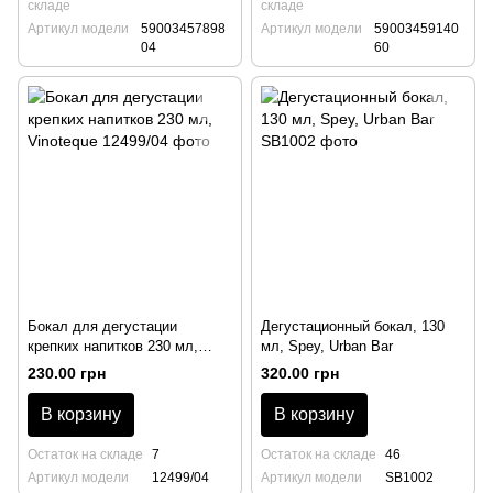
складе
складе
Артикул модели
59003457898
Артикул модели
59003459140
04
60
Бокал для дегустации
Дегустационный бокал, 130
крепких напитков 230 мл,
мл, Spey, Urban Bar
Vinoteque
230.00 грн
320.00 грн
В корзину
В корзину
Остаток на складе
7
Остаток на складе
46
Артикул модели
12499/04
Артикул модели
SB1002