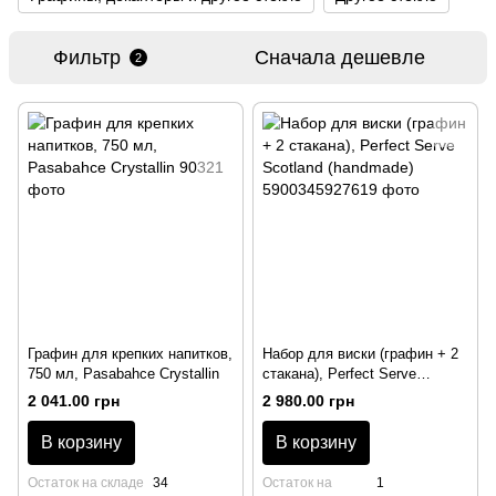
Фильтр
Сначала дешевле
2
Графин для крепких напитков,
Набор для виски (графин + 2
750 мл, Pasabahce Crystallin
стакана), Perfect Serve
Scotland (handmade)
2 041.00 грн
2 980.00 грн
В корзину
В корзину
Остаток на складе
34
Остаток на
1