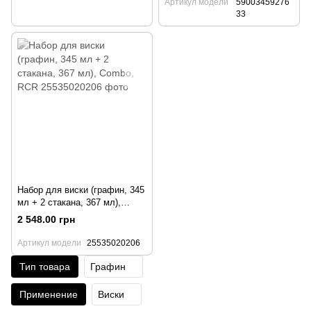
Артикул модели
59003459276
33
Набор для виски (графин, 345
мл + 2 стакана, 367 мл),
Combo, RCR
2 548.00 грн
Артикул модели
25535020206
Тип товара
Графин
Применение
Виски