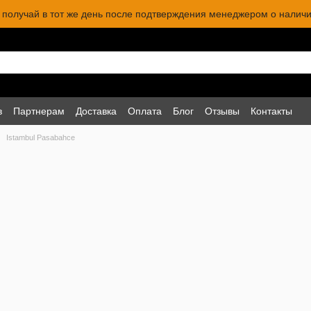
 и получай в тот же день после подтверждения менеджером о наличи
в
Партнерам
Доставка
Оплата
Блог
Отзывы
Контакты
Istambul Pasabahce