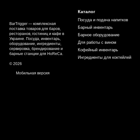
Каталог
Посуда и подача напитков
BarTrigger — комплексная
Барный инвентарь
поставка товаров для баров,
ресторанов, гостиниц и кафе в
Барное оборудование
Украине. Посуда, инвентарь,
Для работы с вином
оборудование, ингредиенты,
сервировка, брендирование и
Кофейный инвентарь
барные станции для HoReCa.
Ингредиенты для коктейлей
© 2026
Мобильная версия