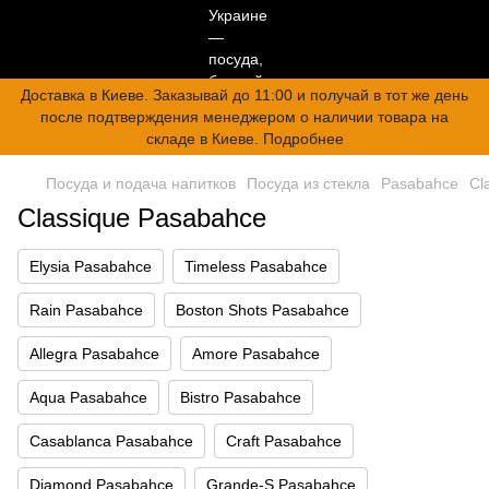
Доставка в Киеве. Заказывай до 11:00 и получай в тот же день
после подтверждения менеджером о наличии товара на
складе в Киеве. Подробнее
Посуда и подача напитков
Посуда из стекла
Pasabahce
Cl
Classique Pasabahce
Elysia Pasabahce
Timeless Pasabahce
Rain Pasabahce
Boston Shots Pasabahce
Allegra Pasabahce
Amore Pasabahce
Aqua Pasabahce
Bistro Pasabahce
Casablanca Pasabahce
Craft Pasabahce
Diamond Pasabahce
Grande-S Pasabahce