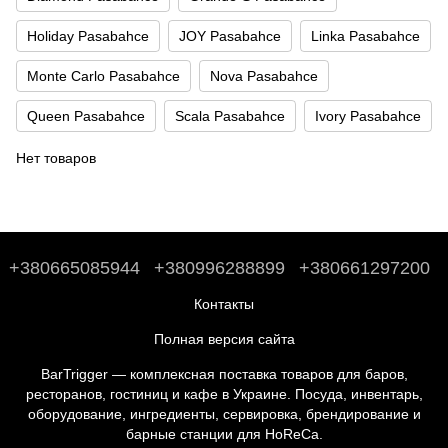
Holiday Pasabahce
JOY Pasabahce
Linka Pasabahce
Monte Carlo Pasabahce
Nova Pasabahce
Queen Pasabahce
Scala Pasabahce
Ivory Pasabahce
Нет товаров
+380665085944
+380996288899
+380661297200
Контакты
Полная версия сайта
BarTrigger — комплексная поставка товаров для баров,
ресторанов, гостиниц и кафе в Украине. Посуда, инвентарь,
оборудование, ингредиенты, сервировка, брендирование и
барные станции для HoReCa.