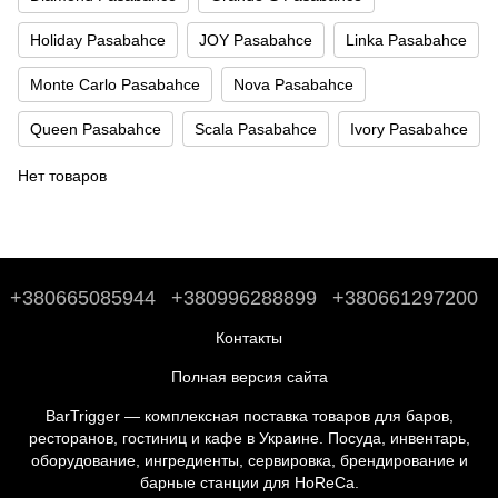
Holiday Pasabahce
JOY Pasabahce
Linka Pasabahce
Monte Carlo Pasabahce
Nova Pasabahce
Queen Pasabahce
Scala Pasabahce
Ivory Pasabahce
Нет товаров
+380665085944
+380996288899
+380661297200
Контакты
Полная версия сайта
BarTrigger — комплексная поставка товаров для баров,
ресторанов, гостиниц и кафе в Украине. Посуда, инвентарь,
оборудование, ингредиенты, сервировка, брендирование и
барные станции для HoReCa.