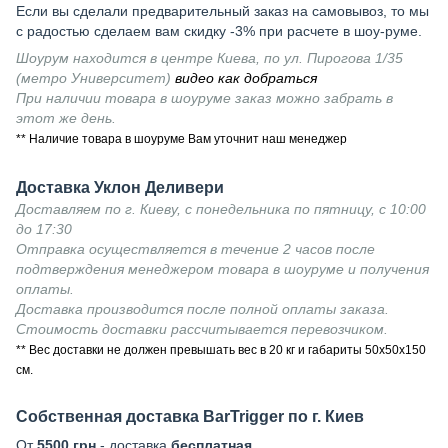
Если вы сделали предварительный заказ на самовывоз, то мы
с радостью сделаем вам скидку -3% при расчете в шоу-руме.
Шоурум находится в центре Киева, по ул. Пирогова 1/35
(метро Университет)
видео как добраться
При наличии товара в шоуруме заказ можно забрать в
этот же день.
** Наличие товара в шоуруме Вам уточнит наш менеджер
Доставка Уклон Деливери
Доставляем по г. Киеву, с понедельника по пятницу, с 10:00
до 17:30
Отправка осуществляется в течение 2 часов после
подтверждения менеджером товара в шоуруме и получения
оплаты.
Доставка производится после полной оплаты заказа.
Стоимость доставки рассчитывается перевозчиком.
** Вес доставки не должен превышать вес в 20 кг и габариты 50х50х150
см.
Собственная доставка BarTrigger по г. Киев
От
5500 грн
- доставка
бесплатная