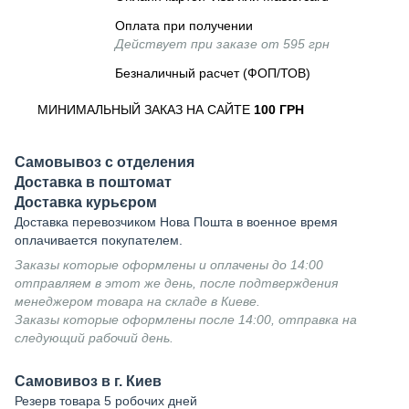
Оплата при получении
Действует при заказе от 595 грн
Безналичный расчет (ФОП/ТОВ)
МИНИМАЛЬНЫЙ ЗАКАЗ НА САЙТЕ
100 ГРН
Самовывоз с отделения
Доставка в поштомат
Доставка курьєром
Доставка перевозчиком Нова Пошта в военное время
оплачивается покупателем.
Заказы которые оформлены и оплачены до 14:00
отправляем в этот же день, после подтверждения
менеджером товара на складе в Киеве.
Заказы которые оформлены после 14:00, отправка на
следующий рабочий день.
Самовивоз в г. Киев
Резерв товара 5 робочих дней