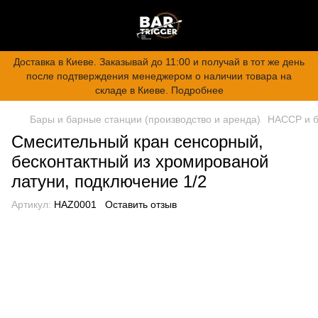
Доставка в Киеве. Заказывай до 11:00 и получай в тот же день
после подтверждения менеджером о наличии товара на
складе в Киеве. Подробнее
Бары и барные станции (производство и аренда)
HACCP и б
Смесительный кран сенсорный,
бесконтактный из хромированой
латуни, подключение 1/2
Артикул:
HAZ0001
Оставить отзыв