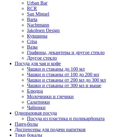
Urban Bar
RCR
San Miguel
Barta
Nachtmann
Jakobsen Design
Кувшины
Crisa
Вазы
Графины, декантеры и другое стекло
Другое стекло
Посуда для чая и кофе
Чашки и стаканы до 100 мл
Чашки и стаканы от 100 до 200 мл
Чашки и стаканы от 200 мл до 300 мл
Чашки и стаканы от 300 мл и выше
Блюдца
Молочники и глечики
Салатники
Чайники
Одноразовая посуда
Посуда из пластика и поликарбоната
Панч-болы
Диспенсеры для подачи напитков
Тики бокалы