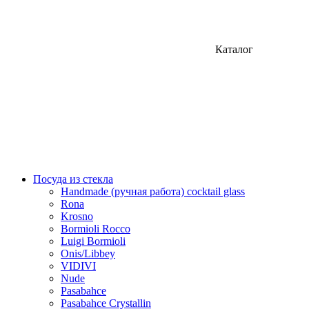
Каталог
Посуда из стекла
Handmade (ручная работа) cocktail glass
Rona
Krosno
Bormioli Rocco
Luigi Bormioli
Onis/Libbey
VIDIVI
Nude
Pasabahce
Pasabahce Crystallin