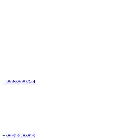
+380665085944
+380996288899