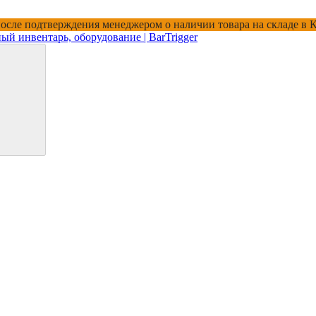
 после подтверждения менеджером о наличии товара на складе в 