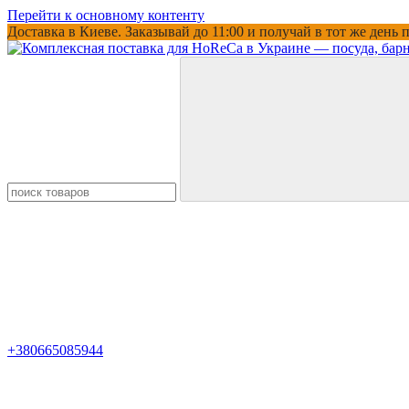
Перейти к основному контенту
Доставка в Киеве. Заказывай до 11:00 и получай в тот же день
+380665085944