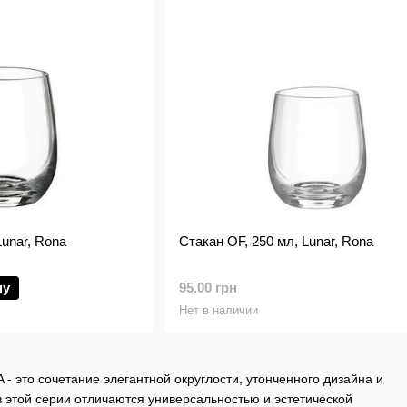
Lunar, Rona
Стакан OF, 250 мл, Lunar, Rona
ну
95.00 грн
Нет в наличии
 - это сочетание элегантной округлости, утонченного дизайна и
з этой серии отличаются универсальностью и эстетической