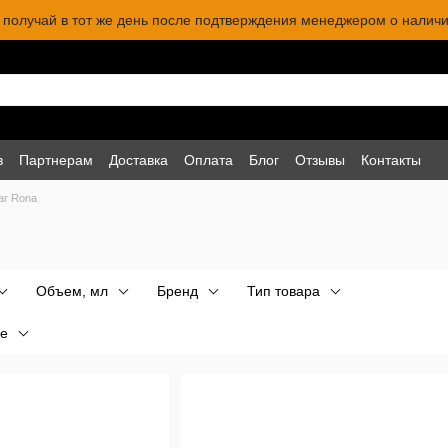
 и получай в тот же день после подтверждения менеджером о наличи
в
Партнерам
Доставка
Оплата
Блог
Отзывы
Контакты
ar Rona
Объем, мл
Бренд
Тип товара
е