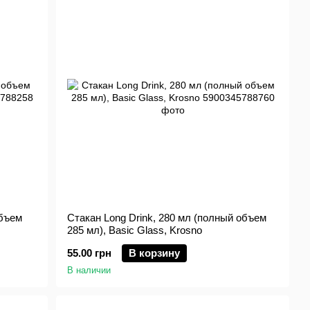
объем
Стакан Long Drink, 280 мл (полный объем
285 мл), Basic Glass, Krosno
55.00 грн
В корзину
В наличии