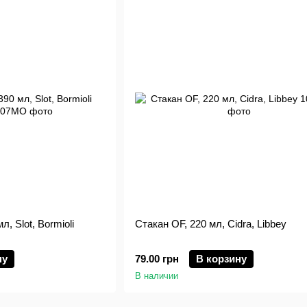
л, Slot, Bormioli
Стакан OF, 220 мл, Cidra, Libbey
ну
79.00 грн
В корзину
В наличии