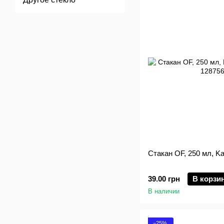
Стакан OF, 250 мл, Ka
39.00 грн
В корзи
В наличии
−25%