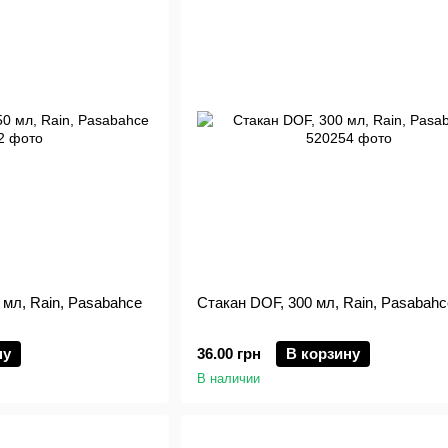
 мл, Rain, Pasabahce
Стакан DOF, 300 мл, Rain, Pasabahc
ну
36.00 грн
В корзину
В наличии