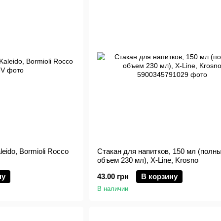
leido, Bormioli Rocco
Стакан для напитков, 150 мл (полн
объем 230 мл), X-Line, Krosno
ну
43.00 грн
В корзину
В наличии