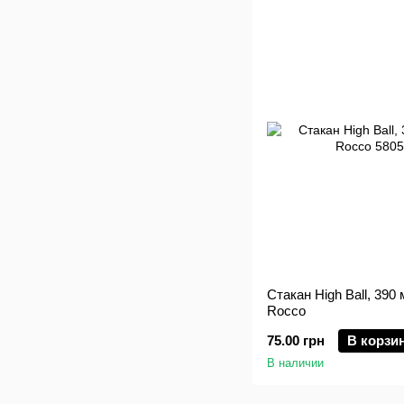
Стакан High Ball, 390 м
Rocco
75.00 грн
В корзи
В наличии