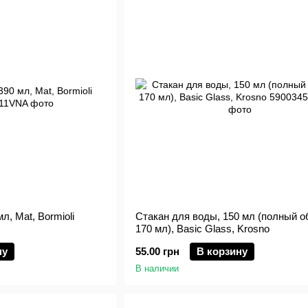
мл, Mat, Bormioli
Стакан для воды, 150 мл (полный 
170 мл), Basic Glass, Krosno
ну
55.00 грн
В корзину
В наличии