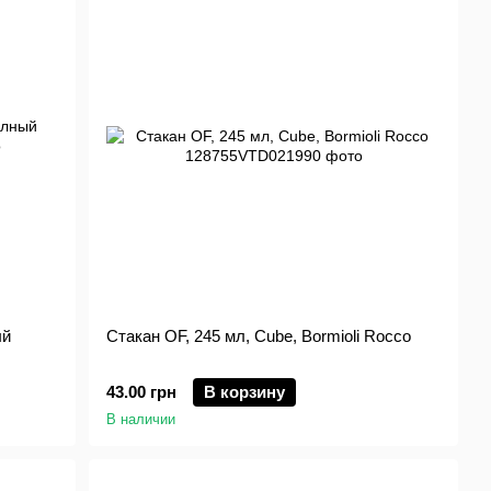
ый
Стакан OF, 245 мл, Cube, Bormioli Rocco
43.00 грн
В корзину
В наличии