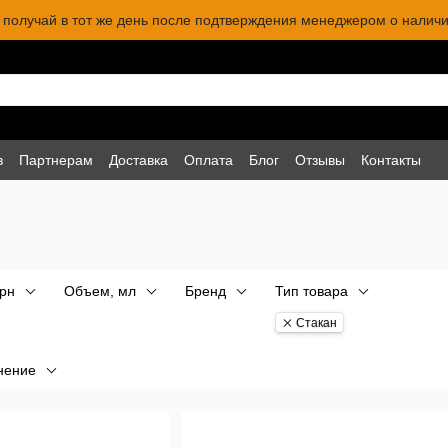
 и получай в тот же день после подтверждения менеджером о наличи
в
Партнерам
Доставка
Оплата
Блог
Отзывы
Контакты
грн
Объем, мл
Бренд
Тип товара
Стакан
нение