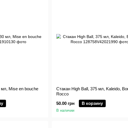
 мл, Mise en bouche
Стакан High Ball, 375 мл, Kaleido, Bor
Rocco
ну
50.00 грн
В корзину
В наличии