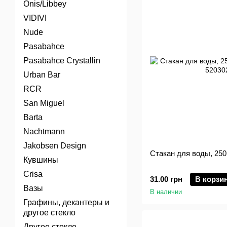
Onis/Libbey
VIDIVI
Nude
Pasabahce
Pasabahce Crystallin
Urban Bar
RCR
San Miguel
Barta
Nachtmann
Jakobsen Design
Стакан для воды, 250
Кувшины
Crisa
31.00 грн
В корзи
Вазы
В наличии
Графины, декантеры и
другое стекло
Другое стекло