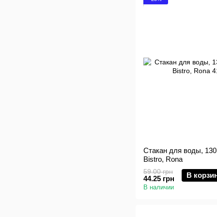
Стакан для воды, 130
Bistro, Rona
59.00 грн
В корзи
44.25 грн
В наличии