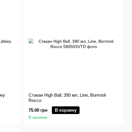
bey
Стакан High Ball, 390 мл, Line, Bormioli
Rocco
75.00 грн
В корзину
В наличии