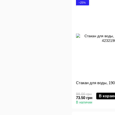
−25%
Стакан для воды, 190 
98.00 грн
В корзи
73.50 грн
В наличии