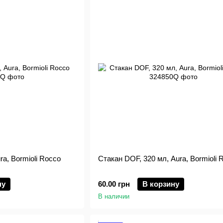
ra, Bormioli Rocco
Стакан DOF, 320 мл, Aura, Bormioli 
ну
60.00 грн
В корзину
В наличии