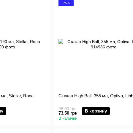
−25%
мл, Stellar, Rona
Стакан High Ball, 355 мл, Optiva, Lib
98.00 грн
ну
В корзину
73.50 грн
В наличии