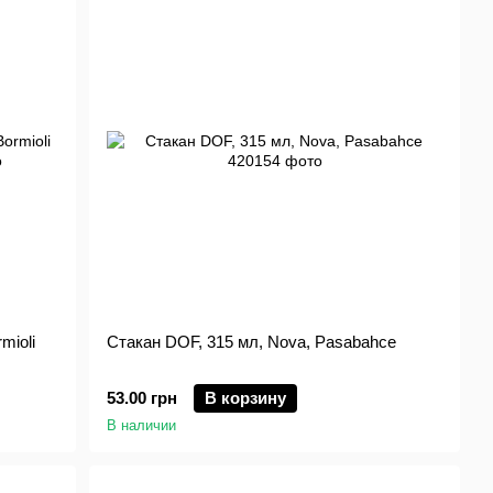
mioli
Стакан DOF, 315 мл, Nova, Pasabahce
53.00 грн
В корзину
В наличии