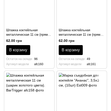
Шпажка коктейльная
Шпажка коктейльная
металлическая 11 см (прямая
металлическая 11 см (прямая
медного цвета), BarTrigger
золотого цвета), BarTrigger
62.00 грн
62.00 грн
В корзину
В корзину
Остаток на складе
96
Остаток на складе
49
Артикул модели
afc160
Артикул модели
afc161