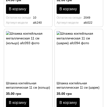
24.00 грн
32.00 грн
В корзину
В корзину
Остаток на складе
10
Остаток на складе
2049
Артикул модели
afc240
Артикул модели
afc022
Шпажка коктейльная
Шпажка коктейльная
металлическая 11 см (кольцо)
металлическая 11 см (шарик)
35.00 грн
35.00 грн
В корзину
В корзину