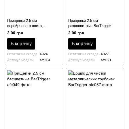
Прищепки 2.5 см
Прищепки 2.5 см
серебрянного цвета,
разноцветные BarTrigger
BarTrigger
2.00 грн
2.00 грн
В корзину
В корзину
Остаток на складе
4924
Остаток на складе
4027
Артикул модели
afc304
Артикул модели
afc021