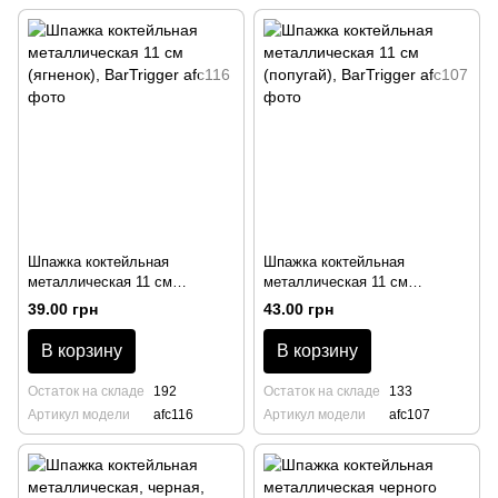
Шпажка коктейльная
Шпажка коктейльная
металлическая 11 см
металлическая 11 см
(ягненок), BarTrigger
(попугай), BarTrigger
39.00 грн
43.00 грн
В корзину
В корзину
Остаток на складе
192
Остаток на складе
133
Артикул модели
afc116
Артикул модели
afc107