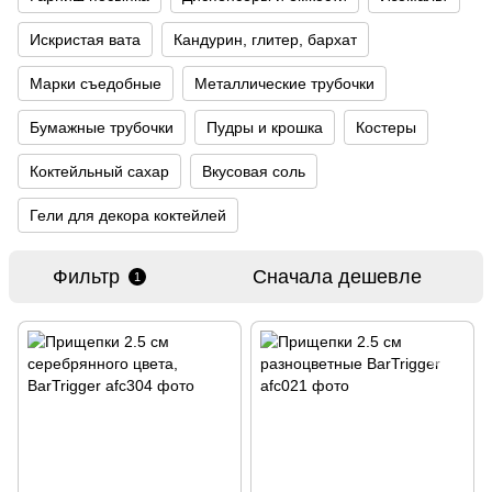
Искристая вата
Кандурин, глитер, бархат
Марки съедобные
Металлические трубочки
Бумажные трубочки
Пудры и крошка
Костеры
Коктейльный сахар
Вкусовая соль
Гели для декора коктейлей
Фильтр
Сначала дешевле
1