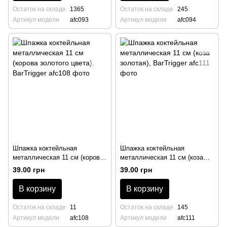
Остаток на складе
1365
Остаток на складе
245
Артикул модели
afc093
Артикул модели
afc094
Шпажка коктейльная
Шпажка коктейльная
металлическая 11 см (корова
металлическая 11 см (коза
золотого цвета), BarTrigger
золотая), BarTrigger
39.00 грн
39.00 грн
В корзину
В корзину
Остаток на складе
11
Остаток на складе
145
Артикул модели
afc108
Артикул модели
afc111