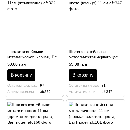
Шпажка коктейльная
Шпажка коктейльная
металлическая, черная, 11см
металлическая черного цвета
(жемчужина)
(кольцо),11 см
59.00 грн
59.00 грн
В корзину
В корзину
Остаток на складе
97
Остаток на складе
81
Артикул модели
afc332
Артикул модели
afc347