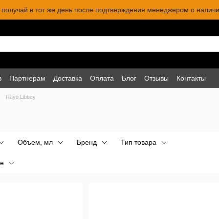
 и получай в тот же день после подтверждения менеджером о наличи
в
Партнерам
Доставка
Оплата
Блог
Отзывы
Контакты
Rayo Libbey
Объем, мл
Бренд
Тип товара
е