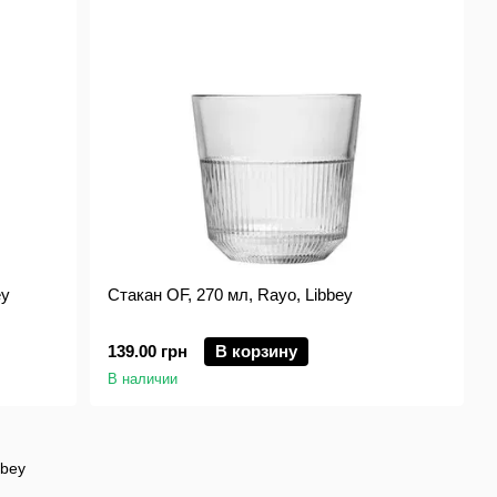
ey
Стакан OF, 270 мл, Rayo, Libbey
139.00 грн
В корзину
В наличии