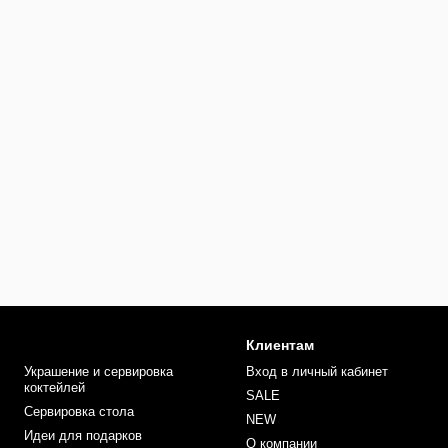
Клиентам
Украшение и сервировка
Вход в личный кабинет
коктейлей
SALE
Сервировка стола
NEW
Идеи для подарков
О компании