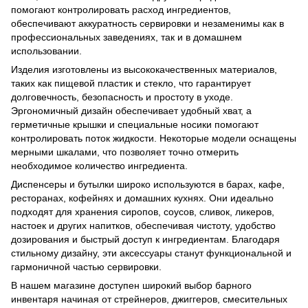
помогают контролировать расход ингредиентов,
обеспечивают аккуратность сервировки и незаменимы как в
профессиональных заведениях, так и в домашнем
использовании.
Изделия изготовлены из высококачественных материалов,
таких как пищевой пластик и стекло, что гарантирует
долговечность, безопасность и простоту в уходе.
Эргономичный дизайн обеспечивает удобный хват, а
герметичные крышки и специальные носики помогают
контролировать поток жидкости. Некоторые модели оснащены
мерными шкалами, что позволяет точно отмерить
необходимое количество ингредиента.
Диспенсеры и бутылки широко используются в барах, кафе,
ресторанах, кофейнях и домашних кухнях. Они идеально
подходят для хранения сиропов, соусов, сливок, ликеров,
настоек и других напитков, обеспечивая чистоту, удобство
дозирования и быстрый доступ к ингредиентам. Благодаря
стильному дизайну, эти аксессуары станут функциональной и
гармоничной частью сервировки.
В нашем магазине доступен широкий выбор барного
инвентаря начиная от стрейнеров, джиггеров, смесительных