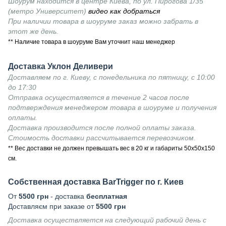
Шоурум находится в центре Киева, по ул. Пирогова 1/35
(метро Университет)
видео как добраться
При наличии товара в шоуруме заказ можно забрать в
этот же день.
** Наличие товара в шоуруме Вам уточнит наш менеджер
Доставка Уклон Деливери
Доставляем по г. Киеву, с понедельника по пятницу, с 10:00
до 17:30
Отправка осуществляется в течение 2 часов после
подтверждения менеджером товара в шоуруме и получения
оплаты.
Доставка производится после полной оплаты заказа.
Стоимость доставки рассчитывается перевозчиком.
** Вес доставки не должен превышать вес в 20 кг и габариты 50х50х150
см.
Собственная доставка BarTrigger по г. Киев
От
5500 грн
- доставка
бесплатная
Доставляєм при заказе от
5500 грн
Доставка осуществляется на следующий рабочий день с