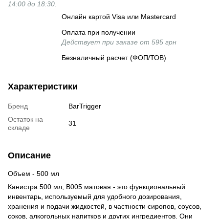
14:00 до 18:30.
Онлайн картой Visa или Mastercard
Оплата при получении
Действует при заказе от 595 грн
Безналичный расчет (ФОП/ТОВ)
Характеристики
Бренд
BarTrigger
Остаток на
31
складе
Описание
Объем - 500 мл
Канистра 500 мл, B005 матовая - это функциональный
инвентарь, используемый для удобного дозирования,
хранения и подачи жидкостей, в частности сиропов, соусов,
соков, алкогольных напитков и других ингредиентов. Они