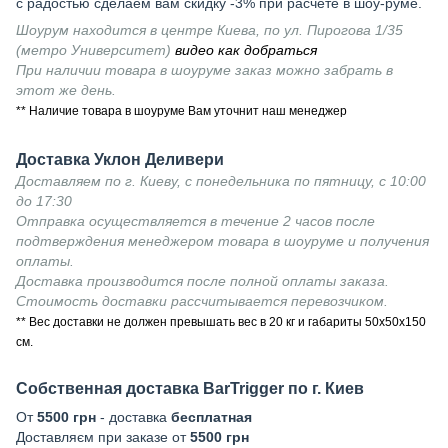
с радостью сделаем вам скидку -3% при расчете в шоу-руме.
Шоурум находится в центре Киева, по ул. Пирогова 1/35
(метро Университет)
видео как добраться
При наличии товара в шоуруме заказ можно забрать в
этот же день.
** Наличие товара в шоуруме Вам уточнит наш менеджер
Доставка Уклон Деливери
Доставляем по г. Киеву, с понедельника по пятницу, с 10:00
до 17:30
Отправка осуществляется в течение 2 часов после
подтверждения менеджером товара в шоуруме и получения
оплаты.
Доставка производится после полной оплаты заказа.
Стоимость доставки рассчитывается перевозчиком.
** Вес доставки не должен превышать вес в 20 кг и габариты 50х50х150
см.
Собственная доставка BarTrigger по г. Киев
От
5500 грн
- доставка
бесплатная
Доставляєм при заказе от
5500 грн