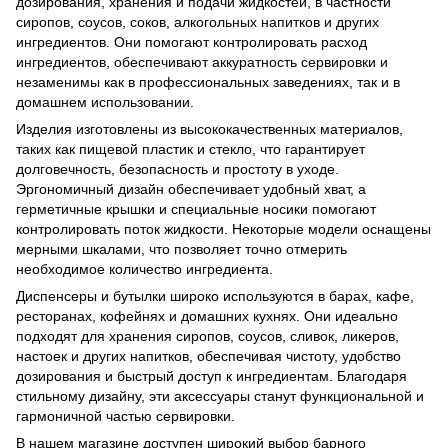
дозирования, хранения и подачи жидкостей, в частности
сиропов, соусов, соков, алкогольных напитков и других
ингредиентов. Они помогают контролировать расход
ингредиентов, обеспечивают аккуратность сервировки и
незаменимы как в профессиональных заведениях, так и в
домашнем использовании.
Изделия изготовлены из высококачественных материалов,
таких как пищевой пластик и стекло, что гарантирует
долговечность, безопасность и простоту в уходе.
Эргономичный дизайн обеспечивает удобный хват, а
герметичные крышки и специальные носики помогают
контролировать поток жидкости. Некоторые модели оснащены
мерными шкалами, что позволяет точно отмерить
необходимое количество ингредиента.
Диспенсеры и бутылки широко используются в барах, кафе,
ресторанах, кофейнях и домашних кухнях. Они идеально
подходят для хранения сиропов, соусов, сливок, ликеров,
настоек и других напитков, обеспечивая чистоту, удобство
дозирования и быстрый доступ к ингредиентам. Благодаря
стильному дизайну, эти аксессуары станут функциональной и
гармоничной частью сервировки.
В нашем магазине доступен широкий выбор барного