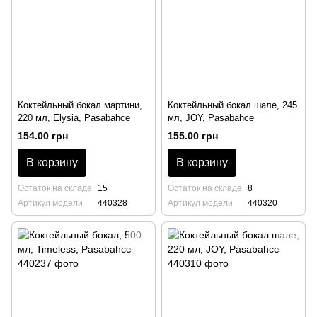
Коктейльный бокал мартини,
Коктейльный бокал шале, 245
220 мл, Elysia, Pasabahce
мл, JOY, Pasabahce
154.00 грн
155.00 грн
В корзину
В корзину
Остаток на складе
15
Остаток на складе
8
Артикул модели
440328
Артикул модели
440320