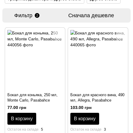
Фильтр
Сначала дешевле
2
Бокал для коньяка, 250 мл,
Бокал для красного вина, 490
Monte Carlo, Pasabahce
мл, Allegra, Pasabahce
77.00 грн
103.00 грн
В корзину
В корзину
Остаток на складе
5
Остаток на складе
3