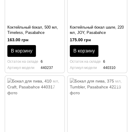
Коктейльный бокал, 500 мл,
Коктейльный бокал шале, 220
Timeless, Pasabahce
мл, JOY, Pasabahce
163.00 грн
175.00 грн
В корзину
В корзину
Остаток на складе
6
Остаток на складе
6
Артикул модели
440237
Артикул модели
440310