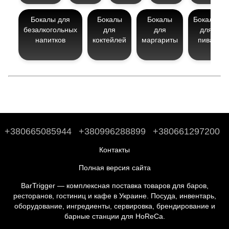
Бокалы для
Бокалы
Бокалы
Бокалы
безалкогольных
для
для
для
напитков
коктейлей
маргариты
пива
+380665085944
+380996288899
+380661297200
Контакты
Полная версия сайта
BarTrigger — комплексная поставка товаров для баров,
ресторанов, гостиниц и кафе в Украине. Посуда, инвентарь,
оборудование, ингредиенты, сервировка, брендирование и
барные станции для HoReCa.