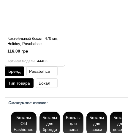
Коктейльный бокал, 470 мл,
Holiday, Pasabahce
116.00 грн
Артикул модели
44403
Бренд
Pasabahce
Тип товара
Бокал
Смотрите также:
Бокалы
Бокалы
Бокалы
Бокалы
Бокалы
Old
для
для
для
для
Fashioned
бренди
вина
виски
десерта