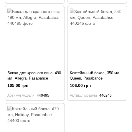
Бокал для красного вина, 490
Коктейльный бокал, 350 мл,
мл, Allegra, Pasabahce
Queen, Pasabahce
105.00 грн
106.00 грн
Артикул модели
440495
Артикул модели
440246