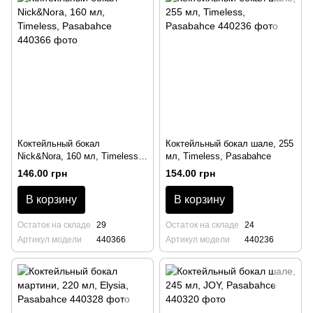
Коктейльный бокал
Коктейльный бокал шале, 255
Nick&Nora, 160 мл, Timeless,
мл, Timeless, Pasabahce
Pasabahce
146.00 грн
154.00 грн
В корзину
В корзину
Остаток на складе
29
Остаток на складе
24
Артикул модели
440366
Артикул модели
440236