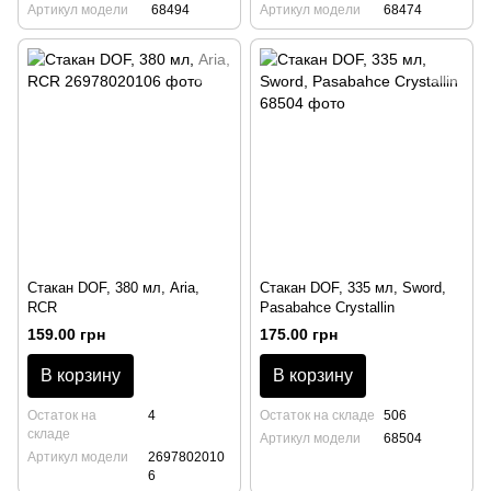
Артикул модели
68494
Артикул модели
68474
Стакан DOF, 380 мл, Aria,
Стакан DOF, 335 мл, Sword,
RCR
Pasabahce Crystallin
159.00 грн
175.00 грн
В корзину
В корзину
Остаток на
4
Остаток на складе
506
складе
Артикул модели
68504
Артикул модели
2697802010
6