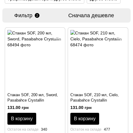
Фильтр
Сначала дешевле
2
Стакан SOF, 200 мл, Sword,
Стакан SOF, 210 мл, Cielo,
Pasabahce Crystallin
Pasabahce Crystallin
131.00 грн
131.00 грн
В корзину
В корзину
Остаток на складе
340
Остаток на складе
477