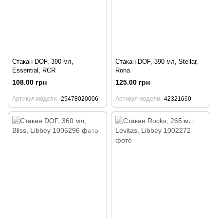
Стакан DOF, 390 мл,
Стакан DOF, 390 мл, Stellar,
Essential, RCR
Rona
108.00 грн
125.00 грн
Артикул модели
25478020006
Артикул модели
42321660