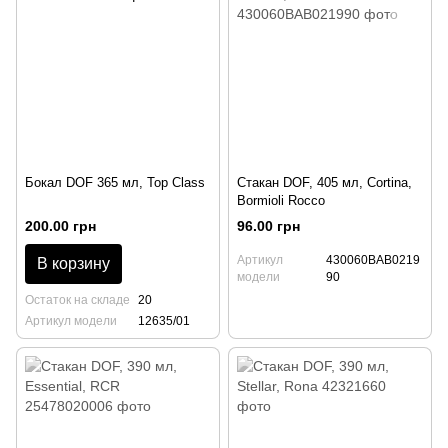
Бокал DOF 365 мл, Top Class
Стакан DOF, 405 мл, Cortina,
Bormioli Rocco
200.00 грн
96.00 грн
Артикул
430060BAB0219
В корзину
модели
90
Остаток на складе
20
Артикул модели
12635/01