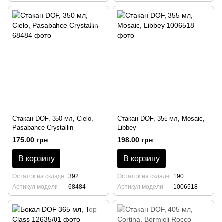
Стакан DOF, 350 мл, Cielo,
Стакан DOF, 355 мл, Mosaic,
Pasabahce Crystallin
Libbey
175.00 грн
198.00 грн
В корзину
В корзину
Остаток на складе
392
Остаток на складе
190
Артикул модели
68484
Артикул модели
1006518