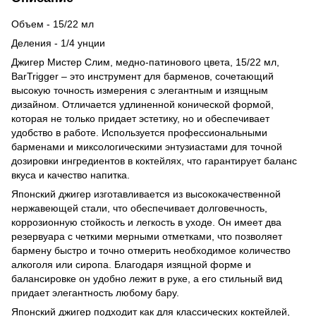
Объем - 15/22 мл
Деления - 1/4 унции
Джигер Мистер Слим, медно-патинового цвета, 15/22 мл,
BarTrigger – это инструмент для барменов, сочетающий
высокую точность измерения с элегантным и изящным
дизайном. Отличается удлиненной конической формой,
которая не только придает эстетику, но и обеспечивает
удобство в работе. Используется профессиональными
барменами и миксологическими энтузиастами для точной
дозировки ингредиентов в коктейлях, что гарантирует баланс
вкуса и качество напитка.
Японский джигер изготавливается из высококачественной
нержавеющей стали, что обеспечивает долговечность,
коррозионную стойкость и легкость в уходе. Он имеет два
резервуара с четкими мерными отметками, что позволяет
бармену быстро и точно отмерить необходимое количество
алкоголя или сиропа. Благодаря изящной форме и
балансировке он удобно лежит в руке, а его стильный вид
придает элегантность любому бару.
Японский джигер подходит как для классических коктейлей,