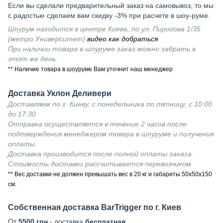
Если вы сделали предварительный заказ на самовывоз, то мы
с радостью сделаем вам скидку -3% при расчете в шоу-руме.
Шоурум находится в центре Киева, по ул. Пирогова 1/35
(метро Университет)
видео как добраться
При наличии товара в шоуруме заказ можно забрать в
этот же день.
** Наличие товара в шоуруме Вам уточнит наш менеджер
Доставка Уклон Деливери
Доставляем по г. Киеву, с понедельника по пятницу, с 10:00
до 17:30
Отправка осуществляется в течение 2 часов после
подтверждения менеджером товара в шоуруме и получения
оплаты.
Доставка производится после полной оплаты заказа.
Стоимость доставки рассчитывается перевозчиком.
** Вес доставки не должен превышать вес в 20 кг и габариты 50х50х150
см.
Собственная доставка BarTrigger по г. Киев
От
5500 грн
- доставка
бесплатная