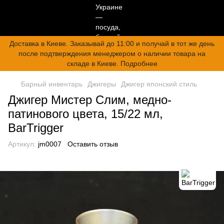
Доставка в Киеве. Заказывай до 11:00 и получай в тот же день
после подтверждения менеджером о наличии товара на
складе в Киеве. Подробнее
Барный инвентарь
Джигеры
Джигер японский стиль
Джигер Мистер Слим, медно-
патинового цвета, 15/22 мл,
BarTrigger
Артикул:
jm0007
Оставить отзыв