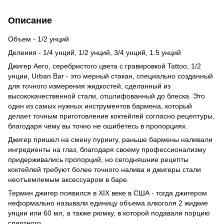
Описание
Объем - 1/2 унций
Деления - 1/4 унций, 1/2 унций, 3/4 унций, 1.5 унций
Джигер Aero, серебристого цвета с гравировкой Tattoo, 1/2
унции, Urban Bar - это мерный стакан, специально созданный
для точного измерения жидкостей, сделанный из
высококачественной стали, отшлифованный до блеска. Это
один из самых нужных инструментов бармена, который
делает точным приготовление коктейлей согласно рецептуры,
благодаря чему вы точно не ошибетесь в пропорциях.
Джигер пришел на смену пурингу, раньше бармены наливали
ингредиенты на глаз, благодаря своему профессионализму
придерживались пропорций, но сегодняшние рецепты
коктейлей требуют более точного налива и джигеры стали
неотъемлемым аксессуаром в баре.
Термин джигер появился в XIX веке в США - тогда джигером
неформально называли единицу объема алкоголя 2 жидкие
унции или 60 мл, а также рюмку, в которой подавали порцию
спиртного.