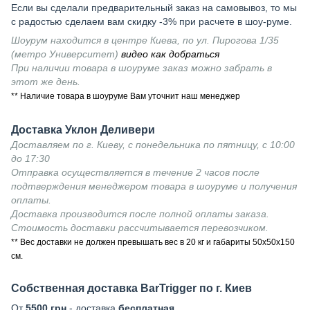
Если вы сделали предварительный заказ на самовывоз, то мы
с радостью сделаем вам скидку -3% при расчете в шоу-руме.
Шоурум находится в центре Киева, по ул. Пирогова 1/35
(метро Университет)
видео как добраться
При наличии товара в шоуруме заказ можно забрать в
этот же день.
** Наличие товара в шоуруме Вам уточнит наш менеджер
Доставка Уклон Деливери
Доставляем по г. Киеву, с понедельника по пятницу, с 10:00
до 17:30
Отправка осуществляется в течение 2 часов после
подтверждения менеджером товара в шоуруме и получения
оплаты.
Доставка производится после полной оплаты заказа.
Стоимость доставки рассчитывается перевозчиком.
** Вес доставки не должен превышать вес в 20 кг и габариты 50х50х150
см.
Собственная доставка BarTrigger по г. Киев
От
5500 грн
- доставка
бесплатная