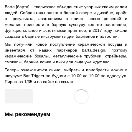
Barta [барта] – творческое объединение упорных своим делом
людей. Собрав годы опыта в барной сфере и дизайне, драйв
от результата, авантюризм в поиске новых решений и
желание привнести в барную культуру кое-что настоящее,
функциональное и эстетически приятное, в 2017 году начали
создавать барные инструменты для барменов и их гостей.
Мы получили новое поступление керамической посуды и
инвентаря от наших партнеров barta.design, поэтому
керамические бокалы, металлические трубочки, стрейнеры,
смокапы, барные ложки и пики для льда уже ждут вас.
Теперь ознакомиться лично, выбрать и приобрести можно в
шоуруме Bar Trigger по будням с 10.00 до 19.00 по адресу ул.
Пирогова 1/35 и на сайте
по ссылке.
Мы рекомендуем