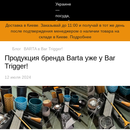
Доставка в Киеве. Заказывай до 11:00 и получай в тот же день
после подтверждения менеджером о наличии товара на
складе в Киеве. Подробнее
Блог
BARTA в Bar Trigger!
Продукция бренда Barta уже у Bar
Trigger!
12 июля 2024