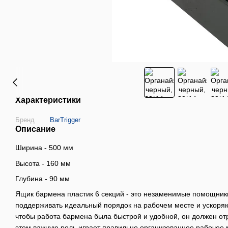
Характеристики
Бренд
BarTrigger
Описание
Ширина - 500 мм
Высота - 160 мм
Глубина - 90 мм
Ящик бармена пластик 6 секций - это незаменимые помощник
поддерживать идеальный порядок на рабочем месте и ускоряют
чтобы работа бармена была быстрой и удобной, он должен отр
этом важную роль играет правильно организованное рабочее м