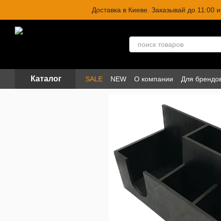
Перейти к основному контенту
Доставка в Киеве. Заказывай до 11:00
Каталог
SALE
NEW
О компании
Для брендо