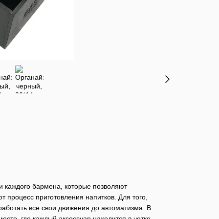
и каждого бармена, которые позволяют
 процесс приготовления напитков. Для того,
аботать все свои движения до автоматизма. В
есто, где каждый аксессуар находится в четко