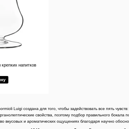
 крепких напитков
ину
ormioli Luigi создана для того, чтобы задействовать все пять чувств
рганолептические свойства, поэтому подбор правильного бокала по
во вкусовых и ароматических ощущениях благодаря научно обосн