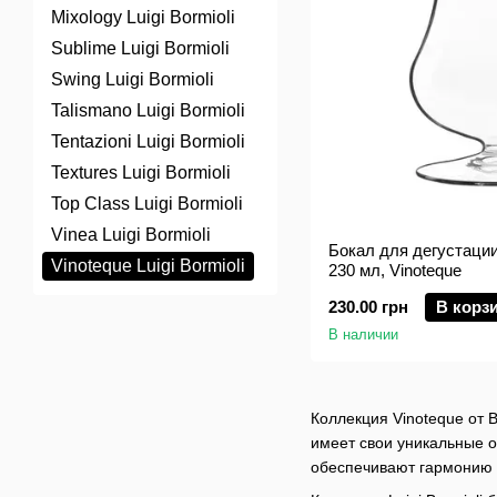
Mixology Luigi Bormioli
Sublime Luigi Bormioli
Swing Luigi Bormioli
Talismano Luigi Bormioli
Tentazioni Luigi Bormioli
Textures Luigi Bormioli
Top Class Luigi Bormioli
Vinea Luigi Bormioli
Бокал для дегустации
Vinoteque Luigi Bormioli
230 мл, Vinoteque
230.00 грн
В корз
В наличии
Коллекция Vinoteque от B
имеет свои уникальные о
обеспечивают гармонию 