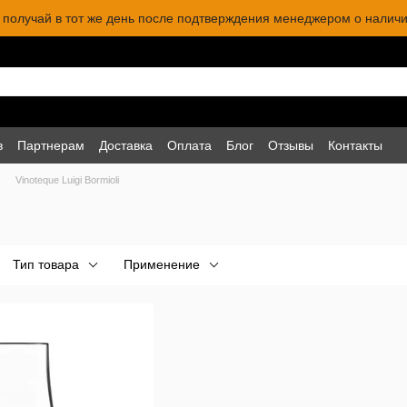
 и получай в тот же день после подтверждения менеджером о наличи
в
Партнерам
Доставка
Оплата
Блог
Отзывы
Контакты
Vinoteque Luigi Bormioli
Тип товара
Применение