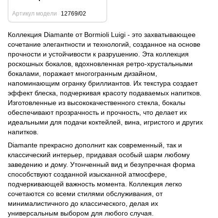
Артикул модели
12769/02
Коллекция Diamante от Bormioli Luigi - это захватывающее
сочетание элегантности и технологий, созданное на основе
прочности и устойчивости к разрушению. Эта коллекция
роскошных бокалов, вдохновленная ретро-хрустальными
бокалами, поражает многогранным дизайном,
напоминающим огранку бриллиантов. Их текстура создает
эффект блеска, подчеркивая красоту подаваемых напитков.
Изготовленные из высококачественного стекла, бокалы
обеспечивают прозрачность и прочность, что делает их
идеальными для подачи коктейлей, вина, игристого и других
напитков.
Diamante прекрасно дополнит как современный, так и
классический интерьер, придавая особый шарм любому
заведению и дому. Утонченный вид и безупречная форма
способствуют созданной изысканной атмосфере,
подчеркивающей важность момента. Коллекция легко
сочетаются со всеми стилями обслуживания, от
минималистичного до классического, делая их
универсальным выбором для любого случая.