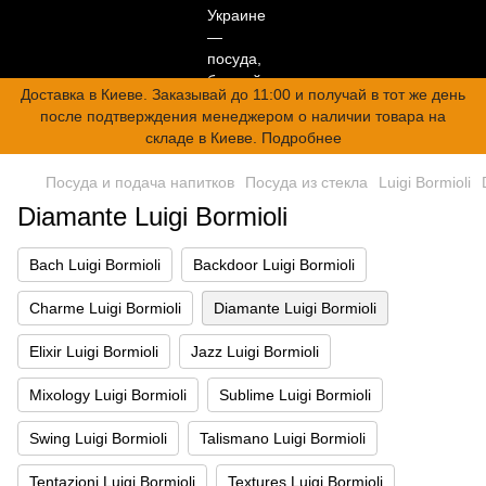
Доставка в Киеве. Заказывай до 11:00 и получай в тот же день
после подтверждения менеджером о наличии товара на
складе в Киеве. Подробнее
Посуда и подача напитков
Посуда из стекла
Luigi Bormioli
Diamante Luigi Bormioli
Bach Luigi Bormioli
Backdoor Luigi Bormioli
Charme Luigi Bormioli
Diamante Luigi Bormioli
Elixir Luigi Bormioli
Jazz Luigi Bormioli
Mixology Luigi Bormioli
Sublime Luigi Bormioli
Swing Luigi Bormioli
Talismano Luigi Bormioli
Tentazioni Luigi Bormioli
Textures Luigi Bormioli