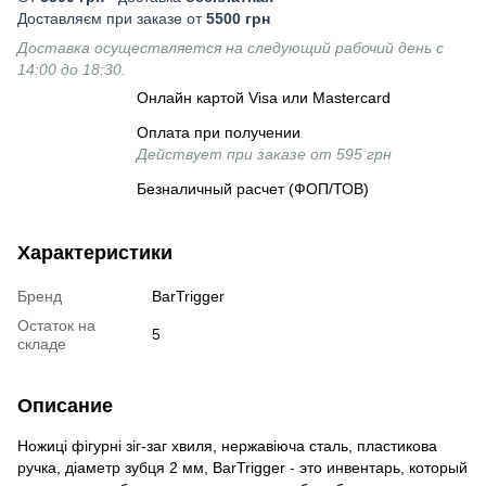
Доставляєм при заказе от
5500 грн
Доставка осуществляется на следующий рабочий день с
14:00 до 18:30.
Онлайн картой Visa или Mastercard
Оплата при получении
Действует при заказе от 595 грн
Безналичный расчет (ФОП/ТОВ)
Характеристики
Бренд
BarTrigger
Остаток на
5
складе
Описание
Ножиці фігурні зіг-заг хвиля, нержавіюча сталь, пластикова
ручка, діаметр зубця 2 мм, BarTrigger - это инвентарь, который