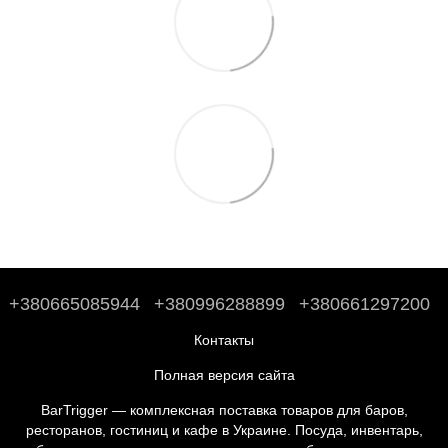
+380665085944
+380996288899
+380661297200
Контакты
Полная версия сайта
BarTrigger — комплексная поставка товаров для баров,
ресторанов, гостиниц и кафе в Украине. Посуда, инвентарь,