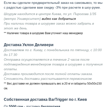
Если вы сделали предварительный заказ на самовывоз, то мы
с радостью сделаем вам скидку -3% при расчете в шоу-руме.
Шоурум находится в центре Киева, по ул. Пирогова 1/35
(метро Университет)
видео как добраться
При наличии товара в шоуруме заказ можно забрать в
этот же день.
** Наличие товара в шоуруме Вам уточнит наш менеджер
Доставка Уклон Деливери
Доставляем по г. Киеву, с понедельника по пятницу, с 10:00
до 17:30
Отправка осуществляется в течение 2 часов после
подтверждения менеджером товара в шоуруме и получения
оплаты.
Доставка производится после полной оплаты заказа.
Стоимость доставки рассчитывается перевозчиком.
** Вес доставки не должен превышать вес в 20 кг и габариты 50х50х150
см.
Собственная доставка BarTrigger по г. Киев
От
5500 грн
- доставка
бесплатная