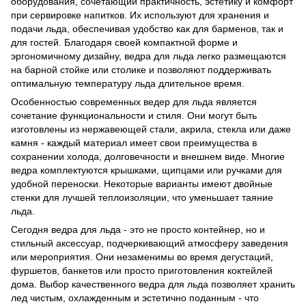
оборудования, сочетающий практичность, эстетику и комфорт
при сервировке напитков. Их используют для хранения и
подачи льда, обеспечивая удобство как для барменов, так и
для гостей. Благодаря своей компактной форме и
эргономичному дизайну, ведра для льда легко размещаются
на барной стойке или столике и позволяют поддерживать
оптимальную температуру льда длительное время.
Особенностью современных ведер для льда является
сочетание функциональности и стиля. Они могут быть
изготовлены из нержавеющей стали, акрила, стекла или даже
камня - каждый материал имеет свои преимущества в
сохранении холода, долговечности и внешнем виде. Многие
ведра комплектуются крышками, щипцами или ручками для
удобной переноски. Некоторые варианты имеют двойные
стенки для лучшей теплоизоляции, что уменьшает таяние
льда.
Сегодня ведра для льда - это не просто контейнер, но и
стильный аксессуар, подчеркивающий атмосферу заведения
или мероприятия. Они незаменимы во время дегустаций,
фуршетов, банкетов или просто приготовления коктейлей
дома. Выбор качественного ведра для льда позволяет хранить
лед чистым, охлажденным и эстетично поданным - что