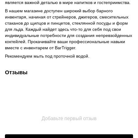
является важной деталью в мире напитков и гостеприимства.
В нашем магазине доступен широкий выбор барного
инвентаря, начиная от стрейнеров, джигеров, смесительных
стаканов до щипцов и пинцетов, стеклянной посуды и форм
для льда. Каждый найдет здесь что-то для себя под свои
индивидуальные потребности для создания непревзойденных
коктейлей. Прокачивайте ваши профессиональные навыки
вместе с инвентарем от BarTrigger.
Рекомендуем мыть под проточной водой.
Отзывы
Добавьте первый отзыв