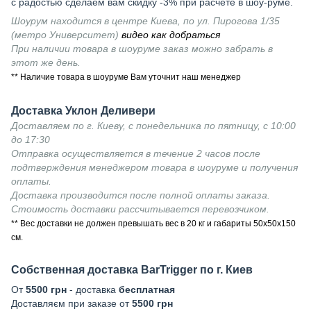
с радостью сделаем вам скидку -3% при расчете в шоу-руме.
Шоурум находится в центре Киева, по ул. Пирогова 1/35
(метро Университет)
видео как добраться
При наличии товара в шоуруме заказ можно забрать в
этот же день.
** Наличие товара в шоуруме Вам уточнит наш менеджер
Доставка Уклон Деливери
Доставляем по г. Киеву, с понедельника по пятницу, с 10:00
до 17:30
Отправка осуществляется в течение 2 часов после
подтверждения менеджером товара в шоуруме и получения
оплаты.
Доставка производится после полной оплаты заказа.
Стоимость доставки рассчитывается перевозчиком.
** Вес доставки не должен превышать вес в 20 кг и габариты 50х50х150
см.
Собственная доставка BarTrigger по г. Киев
От
5500 грн
- доставка
бесплатная
Доставляєм при заказе от
5500 грн