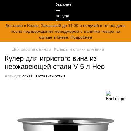
Доставка в Киеве. Заказывай до 11:00 и получай в тот же день
после подтверждения менеджером о наличии товара на
складе в Киеве. Подробнее
Для работы с вином
Кулеры и стойки для вина
Кулер для игристого вина из
нержавеющей стали V 5 л Нео
Артикул:
ot511
Оставить отзыв