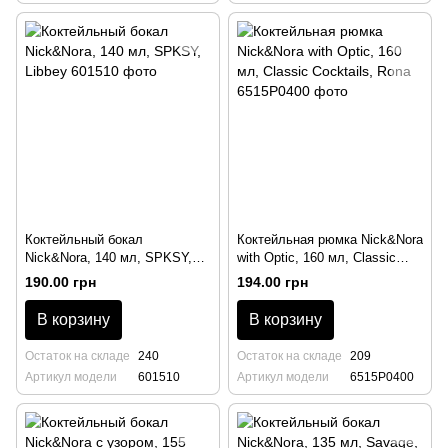
Коктейльный бокал
Коктейльная рюмка Nick&Nora
Nick&Nora, 140 мл, SPKSY,
with Optic, 160 мл, Classic
Libbey
Cocktails, Rona
190.00 грн
194.00 грн
В корзину
В корзину
Остаток на складе
240
Остаток на складе
209
Артикул модели
601510
Артикул модели
6515P0400