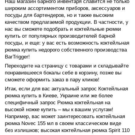
Наш магазин барного инвентаря славится не только
широким ассортиментом приборов, аксессуаров и
посуды для бартендеров, но и также высоким
качеством предлагаемой продукции. В частности, у
нас вы сможете подобрать и коктейльные рюмки
купить от популярных производителей барной
посуды, и еще: у вас есть возможность коктейльная
рюмка купить недорого собственного производства
BarTrigger!
Переходите на страницу с товарами и складывайте
понравившееся бокалы себе в корзину, позже вы
сможете оформить заказ в пару кликов!
Итак, если для вас актуальный запрос Коктейльная
рюмка купить в Киеве, Украине или же более
специфичный запрос Рюмка коктейльная на
высокой ножке купить – мы к вашим услугам!
Например, вас может заинтересовать
коктейльная
рюмка Novec 155 мл
в своем классическом виде
без излишков;
высокая коктейльная рюмка Spirit 110