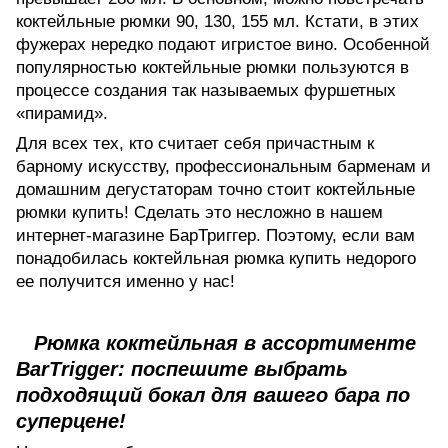
коктейльные рюмки 90, 130, 155 мл. Кстати, в этих
фужерах нередко подают игристое вино. Особенной
популярностью коктейльные рюмки пользуются в
процессе создания так называемых фуршетных
«пирамид».
Для всех тех, кто считает себя причастным к
барному искусству, профессиональным барменам и
домашним дегустаторам точно стоит коктейльные
рюмки купить! Сделать это несложно в нашем
интернет-магазине БарТриггер. Поэтому, если вам
понадобилась коктейльная рюмка купить недорого
ее получится именно у нас!
Рюмка коктейльная в ассортименте
BarTrigger: поспешите выбрать
подходящий бокал для вашего бара по
суперцене!