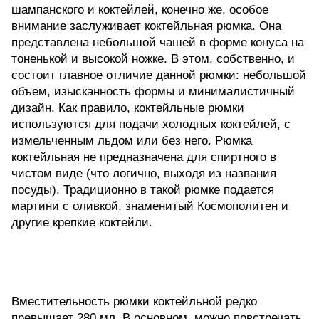
шампанского и коктейлей, конечно же, особое
внимание заслуживает коктейльная рюмка. Она
представлена небольшой чашей в форме конуса на
тоненькой и высокой ножке. В этом, собственно, и
состоит главное отличие данной рюмки: небольшой
объем, изысканность формы и минималистичный
дизайн. Как правило, коктейльные рюмки
используются для подачи холодных коктейлей, с
измельченным льдом или без него. Рюмка
коктейльная не предназначена для спиртного в
чистом виде (что логично, выходя из названия
посуды). Традиционно в такой рюмке подается
мартини с оливкой, знаменитый Космополитен и
другие крепкие коктейли.
Вместительность рюмки коктейльной редко
превышает 280 мл. В основном, можно повстречать