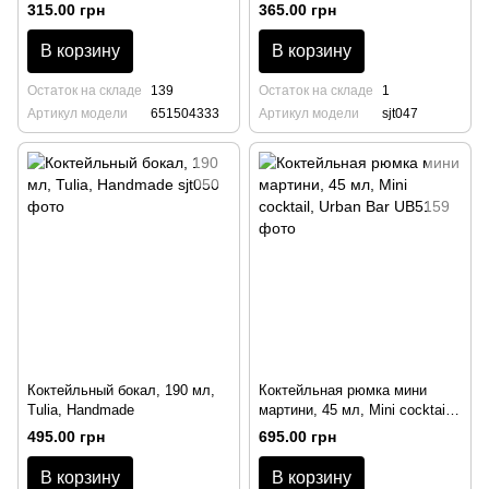
Cocktails Vintage Rona
Handmade
315.00 грн
365.00 грн
В корзину
В корзину
Остаток на складе
139
Остаток на складе
1
Артикул модели
651504333
Артикул модели
sjt047
Коктейльный бокал, 190 мл,
Коктейльная рюмка мини
Tulia, Handmade
мартини, 45 мл, Mini cocktail,
Urban Bar
495.00 грн
695.00 грн
В корзину
В корзину