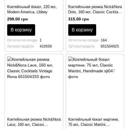
Коктейльный бокал, 220 мл,
Коктейльная рюмка Nick&Nora
Modern America, Libbey
Dots, 160 мл, Classic Cocktails
Vintage Rona
298.00 грн
315.00 грн
В корзину
В корзину
Остаток на складе
1
Остаток на складе
164
Артикул модели
410556
Артикул модели
651504925
Коктейльная рюмка Nick&Nora
Коктейльный бокал мартини,
Lace, 160 мл, Classic
75 мл, Classic Martini,