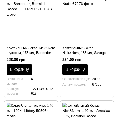
Коктейльный бокал Nick&Nora
Коктейльный бокал
с узором, 155 мл, Bartender,
Nick&Nora, 135 мл, Savage,
Bormioli Rocco
Nude
228.00 грн
234.00 грн
В корзину
В корзину
Остаток на
6
Остаток на складе
2090
складе
Артикул модели
67276
Артикул
122113MDG121
модели
613