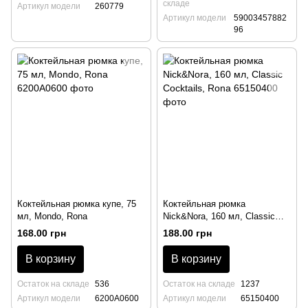
складе
Артикул модели
260779
Артикул модели
59003457882
96
Коктейльная рюмка купе, 75
Коктейльная рюмка
мл, Mondo, Rona
Nick&Nora, 160 мл, Classic
Cocktails, Rona
168.00 грн
188.00 грн
В корзину
В корзину
Остаток на складе
536
Остаток на складе
1237
Артикул модели
6200A0600
Артикул модели
65150400