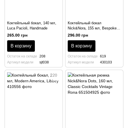
Коктейльный бокал, 140 мл,
Коктейльный бокал
Luca Pacioli, Handmade
Nick&Nora, 155 мл, Bespoke,
Libbey
265.00 грн
296.00 грн
В корзину
В корзину
Остаток на складе
208
Остаток на складе
619
Артикул модели
sjt038
Артикул модели
430103