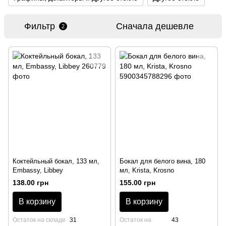
Фильтр
Сначала дешевле
2
Коктейльный бокал, 133 мл,
Бокал для белого вина, 180
Embassy, Libbey
мл, Krista, Krosno
138.00 грн
155.00 грн
В корзину
В корзину
Остаток на складе
31
Остаток на
43