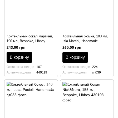
Коктейльный бокал мартини,
Коктейльная рюмка, 100 мл,
190 мл, Bespoke, Libbey
Isla Martini, Handmade
243.00 грн
265.00 грн
В корзину
В корзину
Остаток на складе
107
Остаток на складе
224
Артикул модели
440119
Артикул модели
sjt039