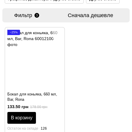
Фильтр
Сначала дешевле
3
−25%
Бокал для коньяка, 660 мл,
Bar, Rona
133.50 грн
178.00 грн
В корзину
Остаток на складе
126