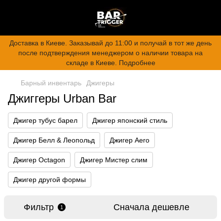
Доставка в Киеве. Заказывай до 11:00 и получай в тот же день
после подтверждения менеджером о наличии товара на
складе в Киеве. Подробнее
Барный инвентарь
Джигеры
Джиггеры Urban Bar
Джигер тубус барел
Джигер японский стиль
Джигер Белл & Леопольд
Джигер Aero
Джигер Octagon
Джигер Мистер слим
Джигер другой формы
Фильтр
Сначала дешевле
1