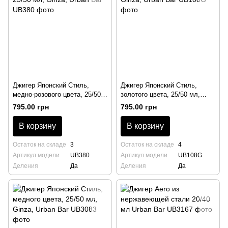
Джигер Японский Стиль,
Джигер Японский Стиль,
медно-розового цвета, 25/50
золотого цвета, 25/50 мл,
мл, Ginza, Urban Bar
Ginza, Urban Bar
795.00 грн
795.00 грн
В корзину
В корзину
Остаток на складе
3
Остаток на складе
4
Артикул модели
UB380
Артикул модели
UB108G
Деления
Да
Деления
Да