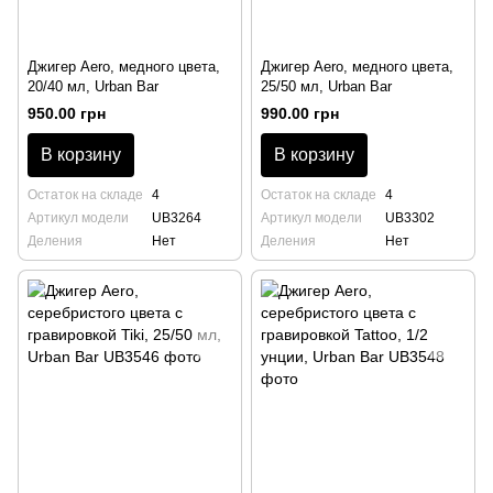
Джигер Aero, медного цвета,
Джигер Aero, медного цвета,
20/40 мл, Urban Bar
25/50 мл, Urban Bar
950.00 грн
990.00 грн
В корзину
В корзину
Остаток на складе
4
Остаток на складе
4
Артикул модели
UB3264
Артикул модели
UB3302
Деления
Нет
Деления
Нет