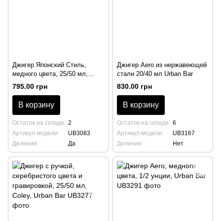
Джигер Японский Стиль,
Джигер Aero из нержавеющей
медного цвета, 25/50 мл,
стали 20/40 мл Urban Bar
Ginza, Urban Bar
795.00 грн
830.00 грн
В корзину
В корзину
Остаток на складе
2
Остаток на складе
6
Артикул модели
UB3083
Артикул модели
UB3167
Деления
Да
Деления
Нет