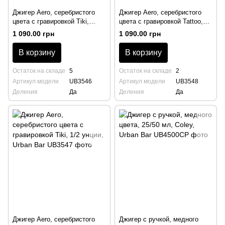
Джигер Aero, серебристого
Джигер Aero, серебристого
цвета с гравировкой Tiki,
цвета с гравировкой Tattoo,
25/50 мл, Urban Bar
1/2 унции, Urban Bar
1 090.00 грн
1 090.00 грн
В корзину
В корзину
Остаток на складе
5
Остаток на складе
2
Артикул модели
UB3546
Артикул модели
UB3548
Деления
Да
Деления
Да
Джигер Aero, серебристого
Джигер с ручкой, медного