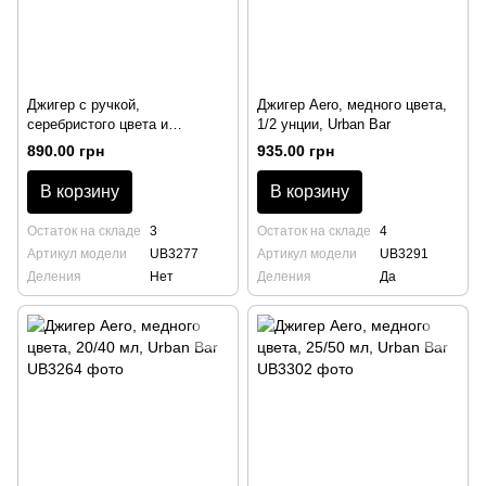
Джигер с ручкой,
Джигер Aero, медного цвета,
серебристого цвета и
1/2 унции, Urban Bar
гравировкой, 25/50 мл, Coley,
890.00 грн
935.00 грн
Urban Bar
В корзину
В корзину
Остаток на складе
3
Остаток на складе
4
Артикул модели
UB3277
Артикул модели
UB3291
Деления
Нет
Деления
Да