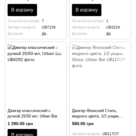
В корзину
В корзину
Остаток на складе
7
Остаток на складе
1
Артикул модели
UB7159
Артикул модели
UB3224
Деления
Да
Деления
Да
Джигер классический с
Джигер Японский Стиль,
ручкой 25/50 мл, Urban Bar
медного цвета, 1/2 унции,
Ginza, Urban Bar
1 390.00 грн
580.00 грн
Артикул модели
UB117CP
В корзину