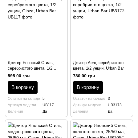
Джигер Японский Стиль,
Джигер Aero, серебристого
серебристого цвета, 1/2
цвета, 1/2 унции, Urban Bar
унции, Ginza, Urban Bar
595.00 грн
780.00 грн
В корзину
В корзину
Остаток на складе
5
Остаток на складе
3
Артикул модели
UB117
Артикул модели
UB3173
Деления
Да
Деления
Да