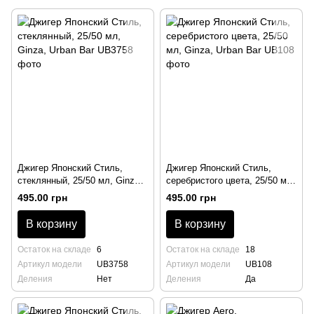
Джигер Японский Стиль,
Джигер Японский Стиль,
стеклянный, 25/50 мл, Ginza,
серебристого цвета, 25/50 мл,
Urban Bar
Ginza, Urban Bar
495.00 грн
495.00 грн
В корзину
В корзину
Остаток на складе
6
Остаток на складе
18
Артикул модели
UB3758
Артикул модели
UB108
Деления
Нет
Деления
Да