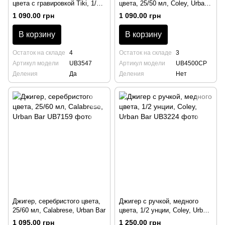
цвета с гравировкой Tiki, 1/2
цвета, 25/50 мл, Coley, Urban
унции, Urban Bar
Bar
1 090.00 грн
1 090.00 грн
В корзину
В корзину
Остаток на складе
4
Остаток на складе
3
Артикул модели
UB3547
Артикул модели
UB4500CP
Деления
Да
Деления
Нет
Джигер, серебристого цвета,
Джигер с ручкой, медного
25/60 мл, Calabrese, Urban Bar
цвета, 1/2 унции, Coley, Urban
Bar
1 095.00 грн
1 250.00 грн