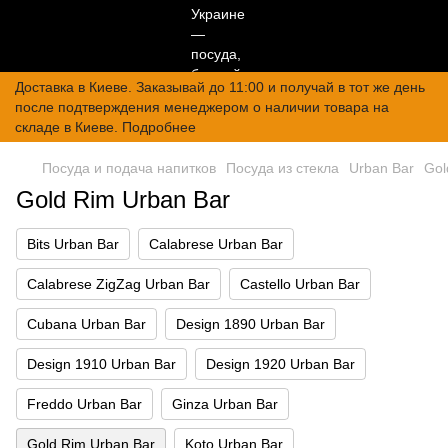
Доставка в Киеве. Заказывай до 11:00 и получай в тот же день
после подтверждения менеджером о наличии товара на
складе в Киеве. Подробнее
Посуда и подача напитков
Посуда из стекла
Urban Bar
Gol
Gold Rim Urban Bar
Bits Urban Bar
Calabrese Urban Bar
Calabrese ZigZag Urban Bar
Castello Urban Bar
Cubana Urban Bar
Design 1890 Urban Bar
Design 1910 Urban Bar
Design 1920 Urban Bar
Freddo Urban Bar
Ginza Urban Bar
Gold Rim Urban Bar
Koto Urban Bar