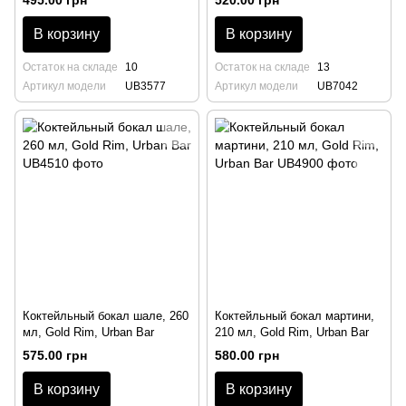
495.00 грн
520.00 грн
В корзину
В корзину
Остаток на складе
10
Остаток на складе
13
Артикул модели
UB3577
Артикул модели
UB7042
Коктейльный бокал шале, 260
Коктейльный бокал мартини,
мл, Gold Rim, Urban Bar
210 мл, Gold Rim, Urban Bar
575.00 грн
580.00 грн
В корзину
В корзину