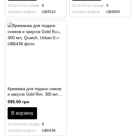
Остаток на складе
6
Остаток на складе
4
Артикул модели
UB4510
Артикул модели
UB4900
Креманка для подачи снеков
и закусок Gold Rim, 300 мл,
Quaich, Urban Bar
595.00 грн
В корзину
Остаток на складе
6
Артикул модели
UB6436