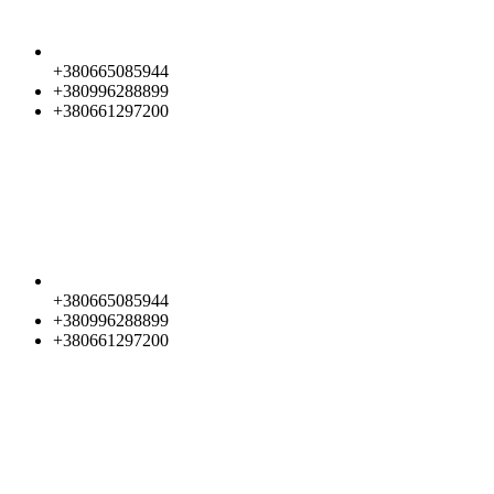
+380665085944
+380996288899
+380661297200
+380665085944
+380996288899
+380661297200