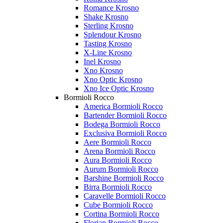
Romance Krosno
Shake Krosno
Sterling Krosno
Splendour Krosno
Tasting Krosno
X-Line Krosno
Inel Krosno
Xno Krosno
Xno Optic Krosno
Xno Ice Optic Krosno
Bormioli Rocco
America Bormioli Rocco
Bartender Bormioli Rocco
Bodega Bormioli Rocco
Exclusiva Bormioli Rocco
Aere Bormioli Rocco
Arena Bormioli Rocco
Aura Bormioli Rocco
Aurum Bormioli Rocco
Barshine Bormioli Rocco
Birra Bormioli Rocco
Caravelle Bormioli Rocco
Cube Bormioli Rocco
Cortina Bormioli Rocco
Florian Bormioli Rocco