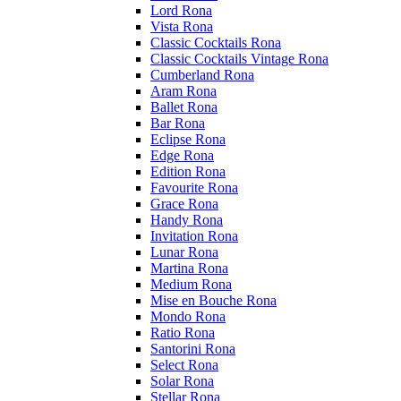
Lord Rona
Vista Rona
Classic Cocktails Rona
Classic Cocktails Vintage Rona
Cumberland Rona
Aram Rona
Ballet Rona
Bar Rona
Eclipse Rona
Edge Rona
Edition Rona
Favourite Rona
Grace Rona
Handy Rona
Invitation Rona
Lunar Rona
Martina Rona
Medium Rona
Mise en Bouche Rona
Mondo Rona
Ratio Rona
Santorini Rona
Select Rona
Solar Rona
Stellar Rona