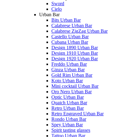
Sword
Cielo
Urban Bar
Bits Urban Bar
Calabrese Urban Bar
Calabrese ZigZag Urban Bar
Castello Urban Bar
Cubana Urban Bar
Design 1890 Urban Bar
Design 1910 Urban Bar
Design 1920 Urban Bar
Freddo Urban Bar
Ginza Urban Bar
Gold Rim Urban Bar
Koto Urban Bar
Mini cocktail Urban Bar
Oro Nero Urban Bar
Optic Urban Bar
Quaich Urban Bar
Retro Urban Bar
Retro Engraved Urban Bar
Rondo Urban Bar
Spey Urban Bar
Spirit tasting glasses
Tattoo Urban Bar