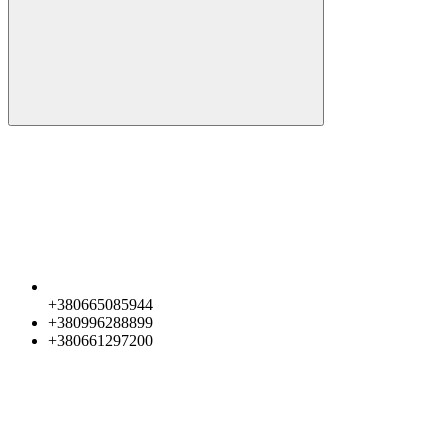
+380665085944
+380996288899
+380661297200