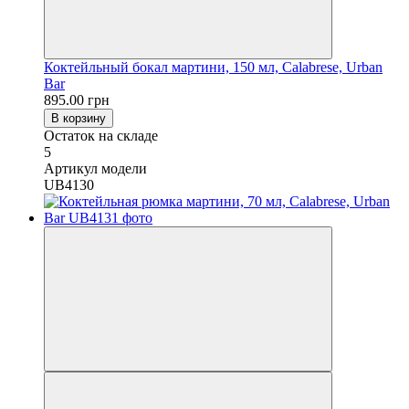
Коктейльный бокал мартини, 150 мл, Calabrese, Urban
Bar
895.00 грн
В корзину
Остаток на складе
5
Артикул модели
UB4130