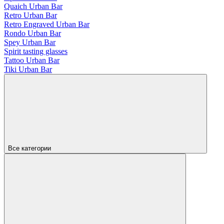
Quaich Urban Bar
Retro Urban Bar
Retro Engraved Urban Bar
Rondo Urban Bar
Spey Urban Bar
Spirit tasting glasses
Tattoo Urban Bar
Tiki Urban Bar
Все категории