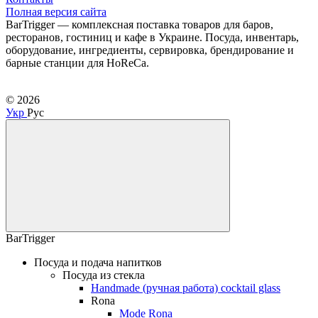
Полная версия сайта
BarTrigger — комплексная поставка товаров для баров,
ресторанов, гостиниц и кафе в Украине. Посуда, инвентарь,
оборудование, ингредиенты, сервировка, брендирование и
барные станции для HoReCa.
© 2026
Укр
Рус
BarTrigger
Посуда и подача напитков
Посуда из стекла
Handmade (ручная работа) cocktail glass
Rona
Mode Rona