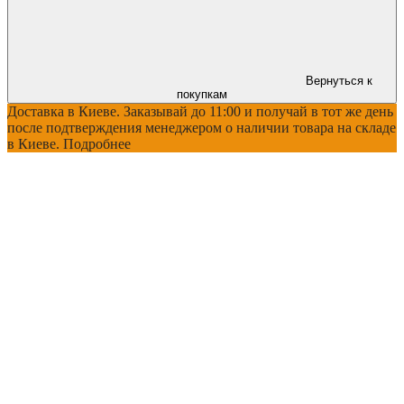
Вернуться к
покупкам
Доставка в Киеве. Заказывай до 11:00 и получай в тот же день
после подтверждения менеджером о наличии товара на складе
в Киеве. Подробнее