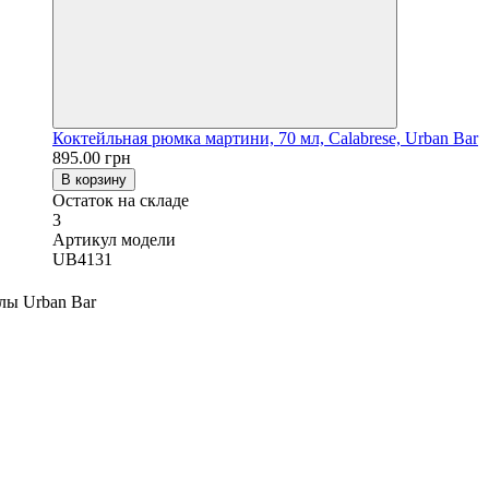
Коктейльная рюмка мартини, 70 мл, Calabrese, Urban Bar
895.00 грн
В корзину
Остаток на складе
3
Артикул модели
UB4131