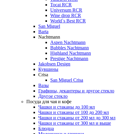
Tocai RCR
Universum RCR
Wine drop RCR
World`s Best RCR
San Miguel
Barta
Nachtmann
Aspen Nachtmann
Bubbles Nachtmann
Highland Nachtmann
Prestige Nachtmann
Jakobsen Design
Кувшины
Crisa
San Miguel Crisa
Вазы
Графины, декантеры и другое стекло
Другое стекло
Посуда для чая и кофе
Чашки и стаканы до 100 мл
Чашки и стаканы от 100 до 200 мл
Чашки и стаканы от 200 мл до 300 мл
Чашки и стаканы от 300 мл и выше
Блюдца
Молочники и глечики