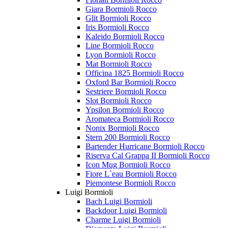
Giara Bormioli Rocco
Glit Bormioli Rocco
Iris Bormioli Rocco
Kaleido Bormioli Rocco
Line Bormioli Rocco
Lyon Bormioli Rocco
Mat Bormioli Rocco
Officina 1825 Bormioli Rocco
Oxford Bar Bormioli Rocco
Sestriere Bormioli Rocco
Slot Bormioli Rocco
Ypsilon Bormioli Rocco
Aromateca Bormioli Rocco
Nonix Bormioli Rocco
Stern 200 Bormioli Rocco
Bartender Hurricane Bormioli Rocco
Riserva Cal Grappa II Bormioli Rocco
Icon Mug Bormioli Rocco
Fiore L`eau Bormioli Rocco
Piemontese Bormioli Rocco
Luigi Bormioli
Bach Luigi Bormioli
Backdoor Luigi Bormioli
Charme Luigi Bormioli