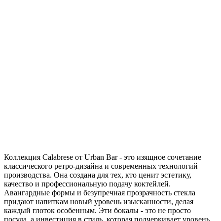
Коллекция Calabrese от Urban Bar - это изящное сочетание
классического ретро-дизайна и современных технологий
производства. Она создана для тех, кто ценит эстетику,
качество и профессиональную подачу коктейлей.
Авангардные формы и безупречная прозрачность стекла
придают напиткам новый уровень изысканности, делая
каждый глоток особенным. Эти бокалы - это не просто
посуда, а инвестиция в стиль, которая подчеркивает уровень