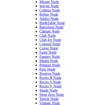
Mirage Nude
Wayne Nude
Caldera Nude
Refine Nude
Addict Nude
Bar&Table Nude
Barcelona Nude
Climats Nude
Club Nude
Club Ice Nude
Colored Nude
Cuvee Nude
Fame Nude
Fantasy Nude
Miami Nude
Primeur Nude
Pure Nude
Reserva Nude
Rocks B Nude
Rocks S Nude
Rocks V Nude
Shade Nude
Stem Zero Nude
Terroir Nude
Vintage Nude