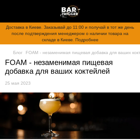
Доставка в Киеве. Заказывай до 11:00 и получай в тот же день
после подтверждения менеджером о наличии товара на
складе в Киеве. Подробнее
Блог
FOAM - незаменимая пищевая добавка для ваших кок
FOAM - незаменимая пищевая
добавка для ваших коктейлей
25 мая 2023