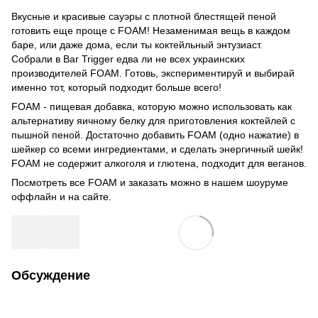
Вкусные и красивые сауэры с плотной блестящей пеной
готовить еще проще с FOAM! Незаменимая вещь в каждом
баре, или даже дома, если ты коктейльный энтузиаст.
Собрали в Bar Trigger едва ли не всех украинских
производителей FOAM. Готовь, экспериментируй и выбирай
именно тот, который подходит больше всего!
FOAM - пищевая добавка, которую можно использовать как
альтернативу яичному белку для приготовления коктейлей с
пышной пеной. Достаточно добавить FOAM (одно нажатие) в
шейкер со всеми ингредиентами, и сделать энергичный шейк!
FOAM не содержит алкоголя и глютена, подходит для веганов.
Посмотреть все FOAM и заказать можно в нашем шоуруме
оффлайн и на сайте.
Обсуждение