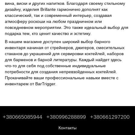
вина, виски и других напитков. Благодаря своему стильному
дизайну, изделия Brillante гармонично дополнят как
классический, так и современный интерьер, создавая
атмосферу роскоши на любом праздничном или
повседневном мероприятии. Это также идеальный выбор для
подарка тем, кто ценит качество и эстетику.
В нашем магазине доступен широкий выбор барного
инвентаря начиная от стрейнеров, джигеров, смесительных
стаканов до
украшений для сервировки коктейлей
,
наборов
для барменов
и
барной литературы
. Каждый найдет здесь
что-то для себя под собственные индивидуальные
потребности для создания непревзойденных коктейлей.
Прокачивайте ваши профессиональные навыки вместе с
инвентарем от BarTrigger.
+380665085944
+380996288899
+380661297200
Контакты