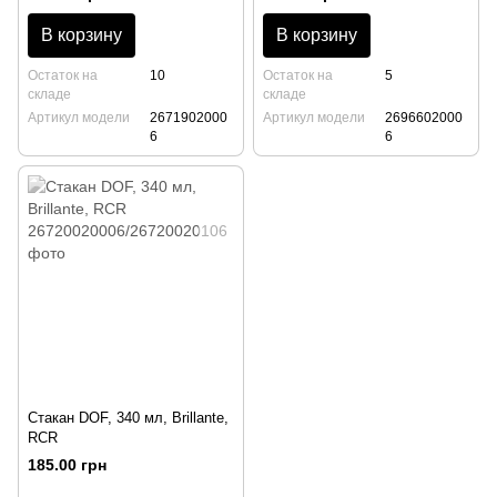
В корзину
В корзину
Остаток на
10
Остаток на
5
складе
складе
Артикул модели
2671902000
Артикул модели
2696602000
6
6
Стакан DOF, 340 мл, Brillante,
RCR
185.00 грн