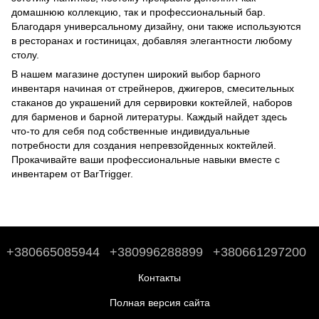
домашнюю коллекцию, так и профессиональный бар.
Благодаря универсальному дизайну, они также используются
в ресторанах и гостиницах, добавляя элегантности любому
столу.
В нашем магазине доступен широкий выбор барного
инвентаря начиная от стрейнеров, джигеров, смесительных
стаканов до
украшений для сервировки коктейлей
,
наборов
для барменов
и
барной литературы
. Каждый найдет здесь
что-то для себя под собственные индивидуальные
потребности для создания непревзойденных коктейлей.
Прокачивайте ваши профессиональные навыки вместе с
инвентарем от BarTrigger.
+380665085944
+380996288899
+380661297200
Контакты
Полная версия сайта