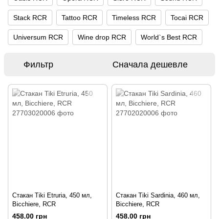
Stack RCR
Tattoo RCR
Timeless RCR
Tocai RCR
Universum RCR
Wine drop RCR
World`s Best RCR
Фильтр
Сначала дешевле
Стакан Tiki Etruria, 450 мл,
Стакан Tiki Sardinia, 460 мл,
Bicchiere, RCR
Bicchiere, RCR
458.00 грн
458.00 грн