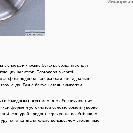
Информац
альные металлические бокалы, созданные для
вежающих напитков. Благодаря высокой
я эффект ледяной поверхности, что идеально
ством льда. Такие бокалы стали символом
или с медным покрытием, что обеспечивает их
ичной форме и устойчивой основе, бокалы удобно
ьефной текстурой придает сервировке особый шарм.
туру напитка значительно дольше, чем стеклянные