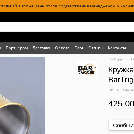
 и получай в тот же день после подтверждения менеджером о наличи
в
Партнерам
Доставка
Оплата
Блог
Отзывы
Контакты
BarTrigger
П
Кружка
BarTrig
Нет в наличии
425.00
Сообщит