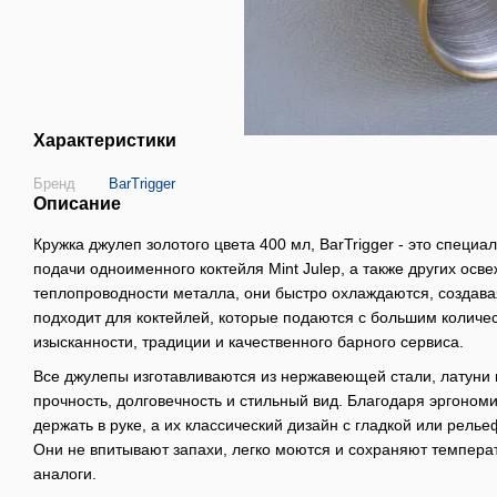
Характеристики
Бренд
BarTrigger
Описание
Кружка джулеп золотого цвета 400 мл, BarTrigger - это специ
подачи одноименного коктейля Mint Julep, а также других ос
теплопроводности металла, они быстро охлаждаются, создава
подходит для коктейлей, которые подаются с большим количе
изысканности, традиции и качественного барного сервиса.
Все джулепы изготавливаются из нержавеющей стали, латуни 
прочность, долговечность и стильный вид. Благодаря эргоном
держать в руке, а их классический дизайн с гладкой или рел
Они не впитывают запахи, легко моются и сохраняют темпера
аналоги.