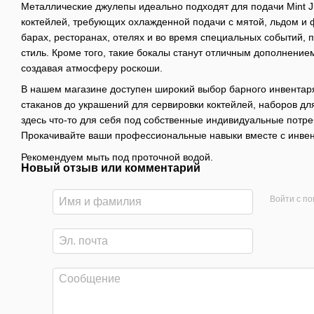
Металлические джулепы идеально подходят для подачи Mint Jule
коктейлей, требующих охлажденной подачи с мятой, льдом и 
барах, ресторанах, отелях и во время специальных событий, 
стиль. Кроме того, такие бокалы станут отличным дополнение
создавая атмосферу роскоши.
В нашем магазине доступен широкий выбор барного инвентаря
стаканов до украшений для сервировки коктейлей, наборов д
здесь что-то для себя под собственные индивидуальные потр
Прокачивайте ваши профессиональные навыки вместе с инвент
Рекомендуем мыть под проточной водой.
Новый отзыв или комментарий
Войти с п