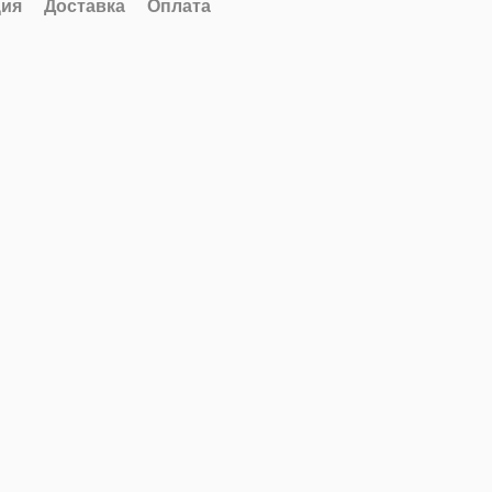
ия
Доставка
Оплата