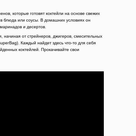
нов, которые готовят коктейли на основе свежих
 в блюда или соусы. В домашних условиях он
маринадов и десертов.
, начиная от стрейнеров, джигеров, смесительных
SuperBag). Каждый найдет здесь что-то для себя
йденных коктейлей. Прокачивайте свои