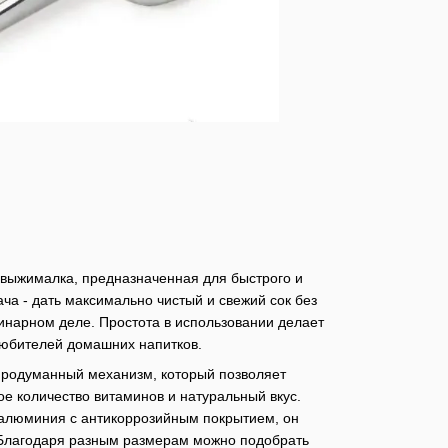
ковыжималка, предназначенная для быстрого и
ача - дать максимально чистый и свежий сок без
линарном деле. Простота в использовании делает
любителей домашних напитков.
продуманный механизм, который позволяет
е количество витаминов и натуральный вкус.
алюминия с антикоррозийным покрытием, он
. Благодаря разным размерам можно подобрать