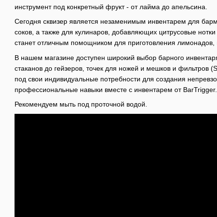
инструмент под конкретный фрукт - от лайма до апельсина.
Сегодня сквизер является незаменимым инвентарем для барме
соков, а также для кулинаров, добавляющих цитрусовые нотки
станет отличным помощником для приготовления лимонадов, 
В нашем магазине доступен широкий выбор барного инвентаря
стаканов до гейзеров, точек для ножей и мешков и фильтров (
под свои индивидуальные потребности для создания непревзо
профессиональные навыки вместе с инвентарем от BarTrigger.
Рекомендуем мыть под проточной водой.