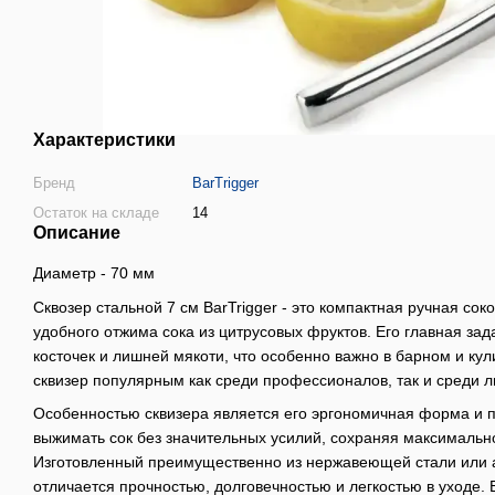
Характеристики
Бренд
BarTrigger
Остаток на складе
14
Описание
Диаметр - 70 мм
Сквозер стальной 7 см BarTrigger - это компактная ручная со
удобного отжима сока из цитрусовых фруктов. Его главная зад
косточек и лишней мякоти, что особенно важно в барном и ку
сквизер популярным как среди профессионалов, так и среди 
Особенностью сквизера является его эргономичная форма и 
выжимать сок без значительных усилий, сохраняя максимально
Изготовленный преимущественно из нержавеющей стали или 
отличается прочностью, долговечностью и легкостью в уходе