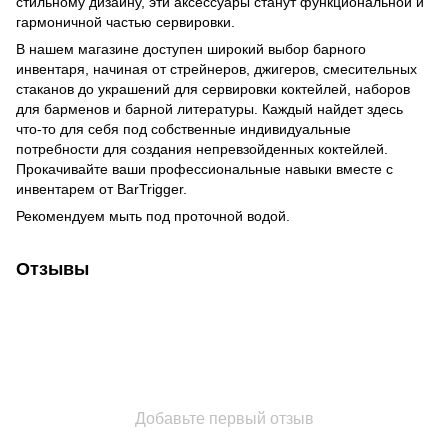
стильному дизайну, эти аксессуары станут функциональной и
гармоничной частью сервировки.
В нашем магазине доступен широкий выбор барного
инвентаря, начиная от стрейнеров, джигеров, смесительных
стаканов до украшений для сервировки коктейлей, наборов
для барменов и барной литературы. Каждый найдет здесь
что-то для себя под собственные индивидуальные
потребности для создания непревзойденных коктейлей.
Прокачивайте ваши профессиональные навыки вместе с
инвентарем от BarTrigger.
Рекомендуем мыть под проточной водой.
Отзывы
Добавьте первый отзыв