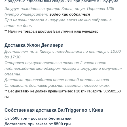
с радостью сделаем вам скидку -3% при расчете в шоу-руме.
Шоурум находится в центре Киева, по ул. Пирогова 1/35
(метро Университет)
видео как добраться
При наличии товара в шоуруме заказ можно забрать в
этот же день.
** Наличие товара в шоуруме Вам уточнит наш менеджер
Доставка Уклон Деливери
Доставляем по г. Киеву, с понедельника по пятницу, с 10:00
до 17:30
Отправка осуществляется в течение 2 часов после
подтверждения менеджером товара в шоуруме и получения
оплаты.
Доставка производится после полной оплаты заказа.
Стоимость доставки рассчитывается перевозчиком.
** Вес доставки не должен превышать вес в 20 кг и габариты 50х50х150
см.
Собственная доставка BarTrigger по г. Киев
От
5500 грн
- доставка
бесплатная
Доставляєм при заказе от
5500 грн