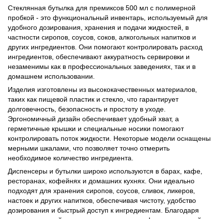
Стеклянная бутылка для премиксов 500 мл с полимерной
пробкой - это функциональный инвентарь, используемый для
удобного дозирования, хранения и подачи жидкостей, в
частности сиропов, соусов, соков, алкогольных напитков и
других ингредиентов. Они помогают контролировать расход
ингредиентов, обеспечивают аккуратность сервировки и
незаменимы как в профессиональных заведениях, так и в
домашнем использовании.
Изделия изготовлены из высококачественных материалов,
таких как пищевой пластик и стекло, что гарантирует
долговечность, безопасность и простоту в уходе.
Эргономичный дизайн обеспечивает удобный хват, а
герметичные крышки и специальные носики помогают
контролировать поток жидкости. Некоторые модели оснащены
мерными шкалами, что позволяет точно отмерить
необходимое количество ингредиента.
Диспенсеры и бутылки широко используются в барах, кафе,
ресторанах, кофейнях и домашних кухнях. Они идеально
подходят для хранения сиропов, соусов, сливок, ликеров,
настоек и других напитков, обеспечивая чистоту, удобство
дозирования и быстрый доступ к ингредиентам. Благодаря