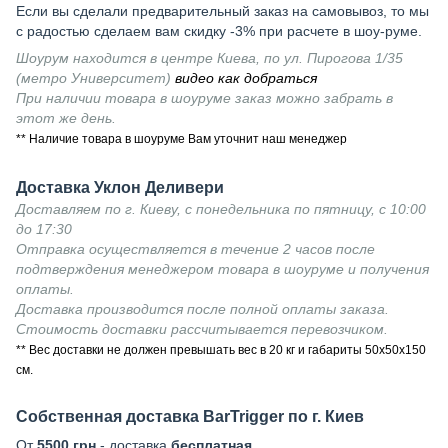
Если вы сделали предварительный заказ на самовывоз, то мы
с радостью сделаем вам скидку -3% при расчете в шоу-руме.
Шоурум находится в центре Киева, по ул. Пирогова 1/35
(метро Университет)
видео как добраться
При наличии товара в шоуруме заказ можно забрать в
этот же день.
** Наличие товара в шоуруме Вам уточнит наш менеджер
Доставка Уклон Деливери
Доставляем по г. Киеву, с понедельника по пятницу, с 10:00
до 17:30
Отправка осуществляется в течение 2 часов после
подтверждения менеджером товара в шоуруме и получения
оплаты.
Доставка производится после полной оплаты заказа.
Стоимость доставки рассчитывается перевозчиком.
** Вес доставки не должен превышать вес в 20 кг и габариты 50х50х150
см.
Собственная доставка BarTrigger по г. Киев
От
5500 грн
- доставка
бесплатная