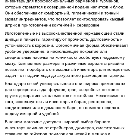
инвентарь для профессиональных барменов и гурманов,
которые стремятся к совершенной подаче напитков и блюд.
Они обеспечивают комфортный, гигиенический и точный
захват ингредиентов, что позволяет контролировать каждый
штрих в приготовлении коктейлей и сервировке.
Изготовленные из высококачественной нержавеющей стали,
щипцы и пинцеты гарантируют прочность, долговечность и
устойчивость к коррозии. Эргономичная форма обеспечивает
удобное удержание, а нескользящее покрытие или
специальные насечки на кончиках способствуют надежному
хвату. Компактные размеры и различные варианты дизайна
позволяют подобрать оптимальный инвентарь для конкретных
задач - от подачи льда до аккуратного размещения гарнира.
Благодаря своей универсальности они широко применяются
для сервировки льда, фруктов, трав, съедобных цветов и
других декоративных элементов в коктейлях. Независимо от
того, используется ли инвентарь в барах, ресторанах,
кондитерских или в домашнем баре, он помогает сделать
подачу изящной и удобной.
В нашем магазине доступен широкий выбор барного
инвентаря начиная от стрейнеров, джигеров, смесительных
стаканов до гейзеров, точилок для ножей и мешков и