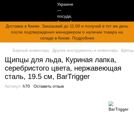
Доставка в Киеве. Заказывай до 11:00 и получай в тот же день
после подтверждения менеджером о наличии товара на
складе в Киеве. Подробнее
Барный инвентарь
Другие инструменты и инвентарь
Щипцы
Щипцы для льда, Куриная лапка,
серебристого цвета, нержавеющая
сталь, 19.5 см, BarTrigger
Артикул:
h70
Оставить отзыв