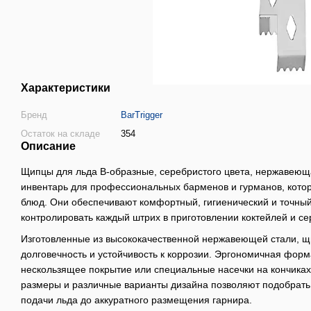
Характеристики
Бренд
BarTrigger
Остаток на складе
354
Описание
Щипцы для льда B-образные, серебристого цвета, нержавеющая
инвентарь для профессиональных барменов и гурманов, котор
блюд. Они обеспечивают комфортный, гигиенический и точный 
контролировать каждый штрих в приготовлении коктейлей и се
Изготовленные из высококачественной нержавеющей стали, щ
долговечность и устойчивость к коррозии. Эргономичная фор
нескользящее покрытие или специальные насечки на кончиках
размеры и различные варианты дизайна позволяют подобрать 
подачи льда до аккуратного размещения гарнира.