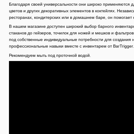
Благодаря своей универсальности они широко применяются дл
цветов и других декоративных элементов в коктейлях. Независи
ресторанах, кондитерских или в домашнем баре, он помогает 
В нашем магазине доступен широкий выбор барного инвентаря
стаканов до гейзеров, точилок для ножей и мешков и фальтров
под собственные индивидуальные потребности для создания 
профессиональные навыки вместе с инвентарем от BarTrigger.
Рекомендуем мыть под проточной водой.