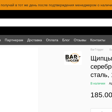
 и получай в тот же день после подтверждения менеджером о наличи
в
Партнерам
Доставка
Оплата
Блог
Отзывы
Контакты
BarTrigger
Б
Щипцы 
серебр
сталь, 
В наличии
А
185.00