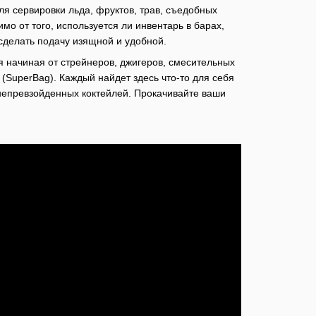
я сервировки льда, фруктов, трав, съедобных
мо от того, используется ли инвентарь в барах,
сделать подачу изящной и удобной.
 начиная от стрейнеров, джигеров, смесительных
 (SuperBag). Каждый найдет здесь что-то для себя
непревзойденных коктейлей. Прокачивайте ваши