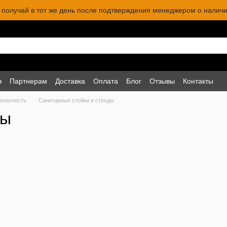
 и получай в тот же день после подтверждения менеджером о наличи
в
Партнерам
Доставка
Оплата
Блог
Отзывы
Контакты
опасность
Санитарные стойки и стенды
ды