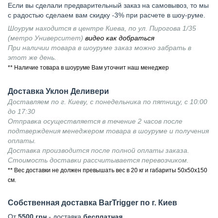
Если вы сделали предварительный заказ на самовывоз, то мы
с радостью сделаем вам скидку -3% при расчете в шоу-руме.
Шоурум находится в центре Киева, по ул. Пирогова 1/35
(метро Университет)
видео как добраться
При наличии товара в шоуруме заказ можно забрать в
этот же день.
** Наличие товара в шоуруме Вам уточнит наш менеджер
Доставка Уклон Деливери
Доставляем по г. Киеву, с понедельника по пятницу, с 10:00
до 17:30
Отправка осуществляется в течение 2 часов после
подтверждения менеджером товара в шоуруме и получения
оплаты.
Доставка производится после полной оплаты заказа.
Стоимость доставки рассчитывается перевозчиком.
** Вес доставки не должен превышать вес в 20 кг и габариты 50х50х150
см.
Собственная доставка BarTrigger по г. Киев
От
5500 грн
- доставка
бесплатная