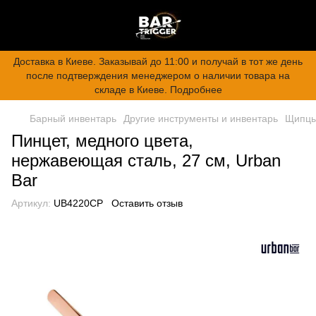
Доставка в Киеве. Заказывай до 11:00 и получай в тот же день
после подтверждения менеджером о наличии товара на
складе в Киеве. Подробнее
Барный инвентарь
Другие инструменты и инвентарь
Щипцы
Пинцет, медного цвета,
нержавеющая сталь, 27 см, Urban
Bar
Артикул:
UB4220CP
Оставить отзыв