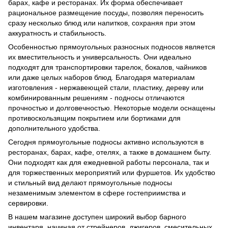
барах, кафе и ресторанах. Их форма обеспечивает
рациональное размещение посуды, позволяя переносить
сразу несколько блюд или напитков, сохраняя при этом
аккуратность и стабильность.
Особенностью прямоугольных разносных подносов является
их вместительность и универсальность. Они идеально
подходят для транспортировки тарелок, бокалов, чайников
или даже целых наборов блюд. Благодаря материалам
изготовления - нержавеющей стали, пластику, дереву или
комбинированным решениям - подносы отличаются
прочностью и долговечностью. Некоторые модели оснащены
противоскользящим покрытием или бортиками для
дополнительного удобства.
Сегодня прямоугольные подносы активно используются в
ресторанах, барах, кафе, отелях, а также в домашнем быту.
Они подходят как для ежедневной работы персонала, так и
для торжественных мероприятий или фуршетов. Их удобство
и стильный вид делают прямоугольные подносы
незаменимым элементом в сфере гостеприимства и
сервировки.
В нашем магазине доступен широкий выбор барного
инвентаря, начиная от стрейнеров, джигеров, смесительных