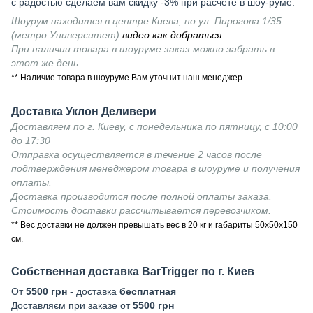
с радостью сделаем вам скидку -3% при расчете в шоу-руме.
Шоурум находится в центре Киева, по ул. Пирогова 1/35
(метро Университет)
видео как добраться
При наличии товара в шоуруме заказ можно забрать в
этот же день.
** Наличие товара в шоуруме Вам уточнит наш менеджер
Доставка Уклон Деливери
Доставляем по г. Киеву, с понедельника по пятницу, с 10:00
до 17:30
Отправка осуществляется в течение 2 часов после
подтверждения менеджером товара в шоуруме и получения
оплаты.
Доставка производится после полной оплаты заказа.
Стоимость доставки рассчитывается перевозчиком.
** Вес доставки не должен превышать вес в 20 кг и габариты 50х50х150
см.
Собственная доставка BarTrigger по г. Киев
От
5500 грн
- доставка
бесплатная
Доставляєм при заказе от
5500 грн