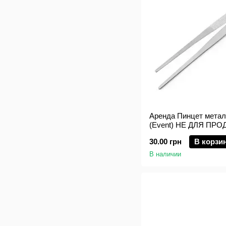
Аренда Пинцет метал
(Event) НЕ ДЛЯ ПР
30.00 грн
В корзи
В наличии