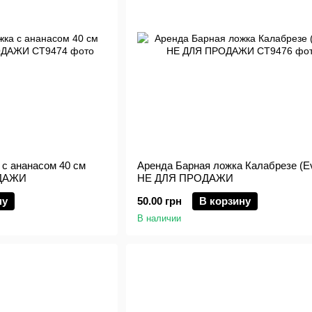
 с ананасом 40 см
Аренда Барная ложка Калабрезе (Ev
ОДАЖИ
НЕ ДЛЯ ПРОДАЖИ
ну
50.00 грн
В корзину
В наличии