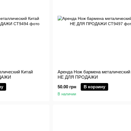
лический Китай
Аренда Нож бармена металический 
ОДАЖИ
НЕ ДЛЯ ПРОДАЖИ
ну
50.00 грн
В корзину
В наличии