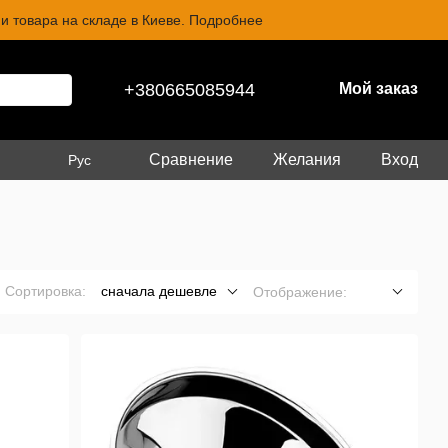
и товара на складе в Киеве. Подробнее
+380665085944
Мой заказ
Сравнение
Желания
Вход
Рус
Сортировка:
сначала дешевле
Отображение: