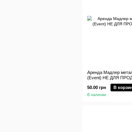
Аренда Мадлер метал
(Event) НЕ ДЛЯ ПР
50.00 грн
В корзи
В наличии