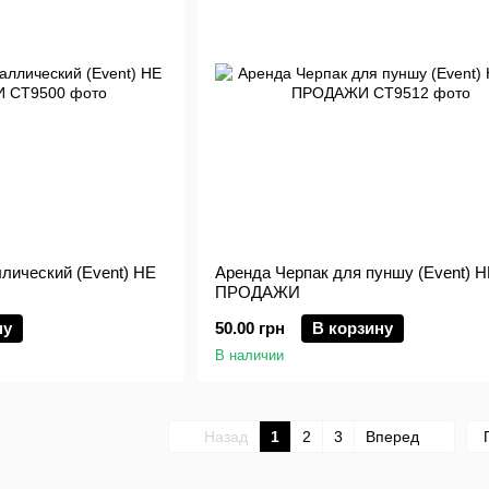
лический (Event) НЕ
Аренда Черпак для пуншу (Event) 
ПРОДАЖИ
ну
50.00 грн
В корзину
В наличии
Назад
1
2
3
Вперед