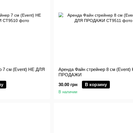
 7 см (Event) НЕ ДЛЯ
Аренда Файн стрейнер 8 см (Event)
ПРОДАЖИ
ну
30.00 грн
В корзину
В наличии