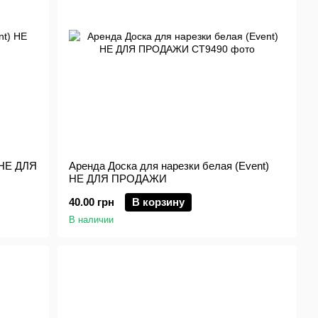
 НЕ ДЛЯ
Аренда Доска для нарезки белая (Event)
НЕ ДЛЯ ПРОДАЖИ
40.00 грн
В корзину
В наличии