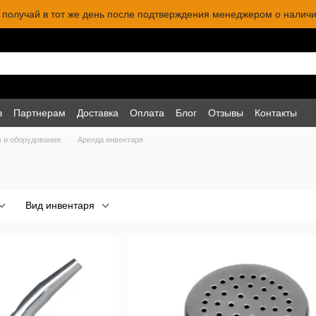
 и получай в тот же день после подтверждения менеджером о наличи
в
Партнерам
Доставка
Оплата
Блог
Отзывы
Контакты
в и оборудования
Аренда инвентаря
Вид инвентаря