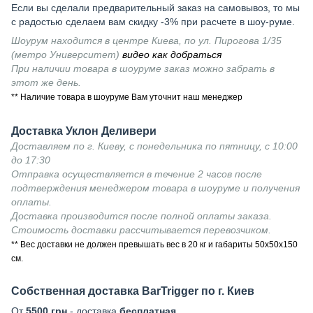
Если вы сделали предварительный заказ на самовывоз, то мы
с радостью сделаем вам скидку -3% при расчете в шоу-руме.
Шоурум находится в центре Киева, по ул. Пирогова 1/35
(метро Университет)
видео как добраться
При наличии товара в шоуруме заказ можно забрать в
этот же день.
** Наличие товара в шоуруме Вам уточнит наш менеджер
Доставка Уклон Деливери
Доставляем по г. Киеву, с понедельника по пятницу, с 10:00
до 17:30
Отправка осуществляется в течение 2 часов после
подтверждения менеджером товара в шоуруме и получения
оплаты.
Доставка производится после полной оплаты заказа.
Стоимость доставки рассчитывается перевозчиком.
** Вес доставки не должен превышать вес в 20 кг и габариты 50х50х150
см.
Собственная доставка BarTrigger по г. Киев
От
5500 грн
- доставка
бесплатная