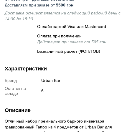
Доставляєм при заказе от
5500 грн
Доставка осуществляется на следующий рабочий день с
14:00 до 18:30.
Онлайн картой Visa или Mastercard
Оплата при получении
Действует при заказе от 595 грн
Безналичный расчет (ФОП/ТОВ)
Характеристики
Бренд
Urban Bar
Остаток на
6
складе
Описание
Отличный набор премиального барного инвентаря
гравированный Tattoo из 4 предметов от Urban Bar для