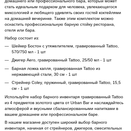
домашнего или профессионального бара, который может
стать идеальным подарком для человека, увлекающегося
миксологией и любящего удивлять своих гостей коктейлями
на домашней вечеринке. Также этим комплектом можно
оснастить профессиональную барную стойку ресторана,
отеля или бара.
Набор состоит из:
Шейкер Бостон с утяжелителем, гравированный Tattoo,
570/750 мл - 1 шт
Джигер Aero, гравированный Tattoo, 25/50 мл - 1 шт
Барная ложка капля, гравированная Tattoo из
нержавеющей стали, 30 см - 1 шт
Стрейнер Coley, пружинный, гравированный Tattoo, 15,5
см - 1 шт
Используйте набор барного инвентаря гравированный Tattoo
из 4 предметов золотого цвета от Urban Bar и наслаждайтесь
атмосферой и вкусными сбалансированными напитками в
вашем домашнем или профессиональном баре.
В нашем магазине доступен широкий выбор барного
инвентаря, начиная от стрейнеров, джигеров, смесительных