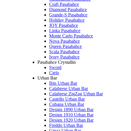
Craft Pasabahce
Diamond Pasabahce
Grande-S Pasabahce
Holiday Pasabahce
JOY Pasabahce
Linka Pasabahce
Monte Carlo Pasabahce
Nova Pasabahce
Queen Pasabahce
Scala Pasabahce
Ivory Pasabahce
Pasabahce Crystallin
Sword
Cielo
Urban Bar
Bits Urban Bar
Calabrese Urban Bar
Calabrese ZigZag Urban Bar
Castello Urban Bar
Cubana Urban Bar
Design 1890 Urban Bar
Design 1910 Urban Bar
Design 1920 Urban Bar
Freddo Urban Bar
Ginza Urban Bar