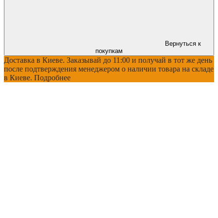
Вернуться к
покупкам
Доставка в Киеве. Заказывай до 11:00 и получай в тот же день
после подтверждения менеджером о наличии товара на складе
в Киеве. Подробнее