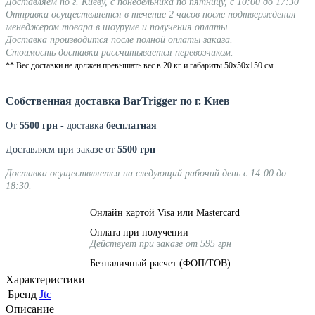
Доставляем по г. Киеву, с понедельника по пятницу, с 10:00 до 17:30
Отправка осуществляется в течение 2 часов после подтверждения
менеджером товара в шоуруме и получения оплаты.
Доставка производится после полной оплаты заказа.
Стоимость доставки рассчитывается перевозчиком.
** Вес доставки не должен превышать вес в 20 кг и габариты 50х50х150 см.
Собственная доставка BarTrigger по г. Киев
От
5500 грн
- доставка
бесплатная
Доставляєм при заказе от
5500 грн
Доставка осуществляется на следующий рабочий день с 14:00 до
18:30.
Онлайн картой Visa или Mastercard
Оплата при получении
Действует при заказе от 595 грн
Безналичный расчет (ФОП/ТОВ)
Характеристики
Бренд
Jtc
Описание