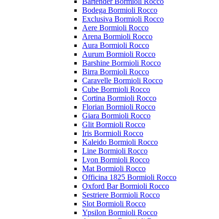
Bartender Bormioli Rocco
Bodega Bormioli Rocco
Exclusiva Bormioli Rocco
Aere Bormioli Rocco
Arena Bormioli Rocco
Aura Bormioli Rocco
Aurum Bormioli Rocco
Barshine Bormioli Rocco
Birra Bormioli Rocco
Caravelle Bormioli Rocco
Cube Bormioli Rocco
Cortina Bormioli Rocco
Florian Bormioli Rocco
Giara Bormioli Rocco
Glit Bormioli Rocco
Iris Bormioli Rocco
Kaleido Bormioli Rocco
Line Bormioli Rocco
Lyon Bormioli Rocco
Mat Bormioli Rocco
Officina 1825 Bormioli Rocco
Oxford Bar Bormioli Rocco
Sestriere Bormioli Rocco
Slot Bormioli Rocco
Ypsilon Bormioli Rocco