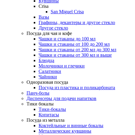
Кувшины
Crisa
San Miguel Crisa
Вазы
Графины, декантеры и другое стекло
Другое стекло
Посуда для чая и кофе
Чашки и стаканы до 100 мл
Чашки и стаканы от 100 до 200 мл
Чашки и стаканы от 200 мл до 300 мл
Чашки и стаканы от 300 мл и выше
Блюдца
Молочники и глечики
Салатники
Чайники
Одноразовая посуда
Посуда из пластика и поликарбоната
Панч-болы
Диспенсеры для подачи напитков
Тики бокалы
Тики-бокалы
Копитасы
Посуда из металла
Коктейльные и винные бокалы
Металлические кувшины