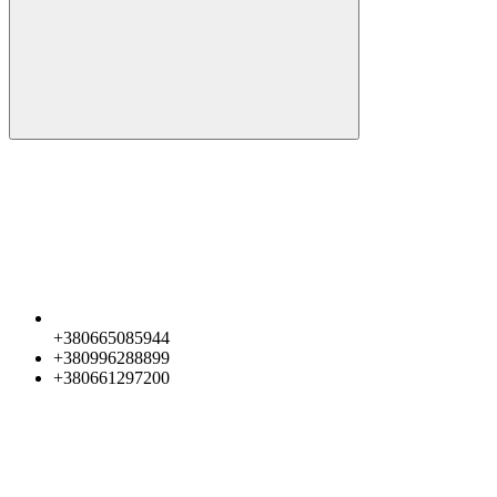
+380665085944
+380996288899
+380661297200