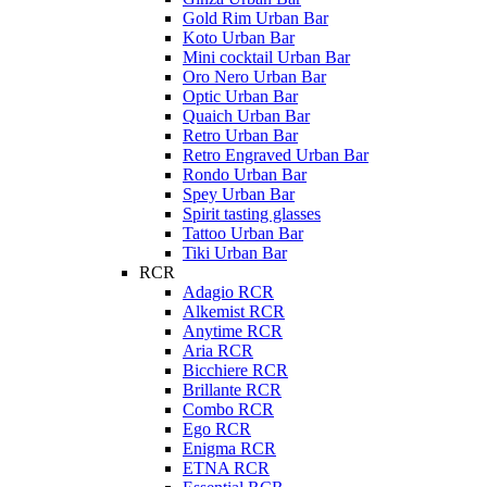
Gold Rim Urban Bar
Koto Urban Bar
Mini cocktail Urban Bar
Oro Nero Urban Bar
Optic Urban Bar
Quaich Urban Bar
Retro Urban Bar
Retro Engraved Urban Bar
Rondo Urban Bar
Spey Urban Bar
Spirit tasting glasses
Tattoo Urban Bar
Tiki Urban Bar
RCR
Adagio RCR
Alkemist RCR
Anytime RCR
Aria RCR
Bicchiere RCR
Brillante RCR
Combo RCR
Ego RCR
Enigma RCR
ETNA RCR