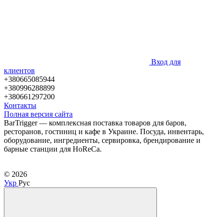
Вход для
клиентов
+380665085944
+380996288899
+380661297200
Контакты
Полная версия сайта
BarTrigger — комплексная поставка товаров для баров,
ресторанов, гостиниц и кафе в Украине. Посуда, инвентарь,
оборудование, ингредиенты, сервировка, брендирование и
барные станции для HoReCa.
© 2026
Укр
Рус