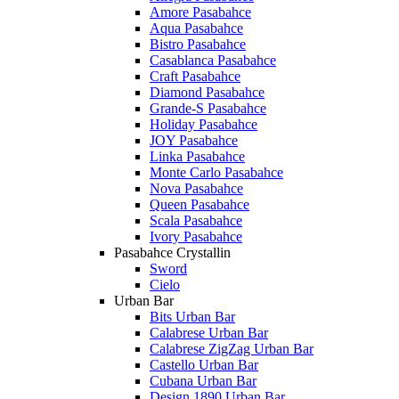
Amore Pasabahce
Aqua Pasabahce
Bistro Pasabahce
Casablanca Pasabahce
Craft Pasabahce
Diamond Pasabahce
Grande-S Pasabahce
Holiday Pasabahce
JOY Pasabahce
Linka Pasabahce
Monte Carlo Pasabahce
Nova Pasabahce
Queen Pasabahce
Scala Pasabahce
Ivory Pasabahce
Pasabahce Crystallin
Sword
Cielo
Urban Bar
Bits Urban Bar
Calabrese Urban Bar
Calabrese ZigZag Urban Bar
Castello Urban Bar
Cubana Urban Bar
Design 1890 Urban Bar