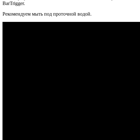
BarTrigger.
Рекомендуем мыть под проточной водой.