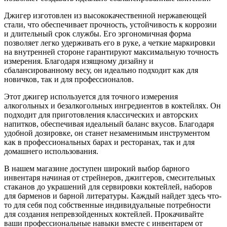
Джигер изготовлен из высококачественной нержавеющей
стали, что обеспечивает прочность, устойчивость к коррозии
и длительный срок службы. Его эргономичная форма
позволяет легко удерживать его в руке, а четкие маркировки
на внутренней стороне гарантируют максимальную точность
измерения. Благодаря изящному дизайну и
сбалансированному весу, он идеально подходит как для
новичков, так и для профессионалов.
Этот джигер используется для точного измерения
алкогольных и безалкогольных ингредиентов в коктейлях. Он
подходит для приготовления классических и авторских
напитков, обеспечивая идеальный баланс вкусов. Благодаря
удобной дозировке, он станет незаменимым инструментом
как в профессиональных барах и ресторанах, так и для
домашнего использования.
В нашем магазине доступен широкий выбор барного
инвентаря начиная от стрейнеров, джиггеров, смесительных
стаканов до украшений для сервировки коктейлей, наборов
для барменов и барной литературы. Каждый найдет здесь что-
то для себя под собственные индивидуальные потребности
для создания непревзойденных коктейлей. Прокачивайте
ваши профессиональные навыки вместе с инвентарем от