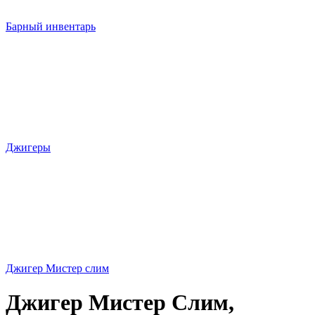
Барный инвентарь
Джигеры
Джигер Мистер слим
Джигер Мистер Слим,