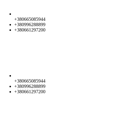
+380665085944
+380996288899
+380661297200
+380665085944
+380996288899
+380661297200