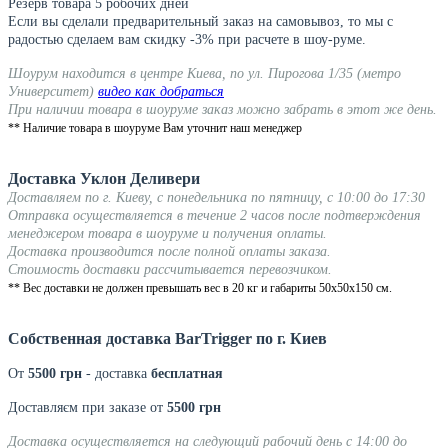
Резерв товара 5 робочих дней
Если вы сделали предварительный заказ на самовывоз, то мы с
радостью сделаем вам скидку -3% при расчете в шоу-руме.
Шоурум находится в центре Киева, по ул. Пирогова 1/35 (метро
Университет)
видео как добраться
При наличии товара в шоуруме заказ можно забрать в этот же день.
** Наличие товара в шоуруме Вам уточнит наш менеджер
Доставка Уклон Деливери
Доставляем по г. Киеву, с понедельника по пятницу, с 10:00 до 17:30
Отправка осуществляется в течение 2 часов после подтверждения
менеджером товара в шоуруме и получения оплаты.
Доставка производится после полной оплаты заказа.
Стоимость доставки рассчитывается перевозчиком.
** Вес доставки не должен превышать вес в 20 кг и габариты 50х50х150 см.
Собственная доставка BarTrigger по г. Киев
От
5500 грн
- доставка
бесплатная
Доставляєм при заказе от
5500 грн
Доставка осуществляется на следующий рабочий день с 14:00 до