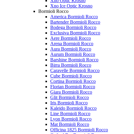
Xno Optic Krosno
Xno Ice Optic Krosno
Bormioli Rocco
America Bormioli Rocco
Bartender Bormioli Rocco
Bodega Bormioli Rocco
Exclusiva Bormioli Rocco
Aere Bormioli Rocco
Arena Bormioli Rocco
Aura Bormioli Rocco
Aurum Bormioli Rocco
Barshine Bormioli Rocco
Birra Bormioli Rocco
Caravelle Bormioli Rocco
Cube Bormioli Rocco
Cortina Bormioli Rocco
Florian Bormioli Rocco
Giara Bormioli Rocco
Glit Bormioli Rocco
Iris Bormioli Rocco
Kaleido Bormioli Rocco
Line Bormioli Rocco
Lyon Bormioli Rocco
Mat Bormioli Rocco
Officina 1825 Bormioli Rocco