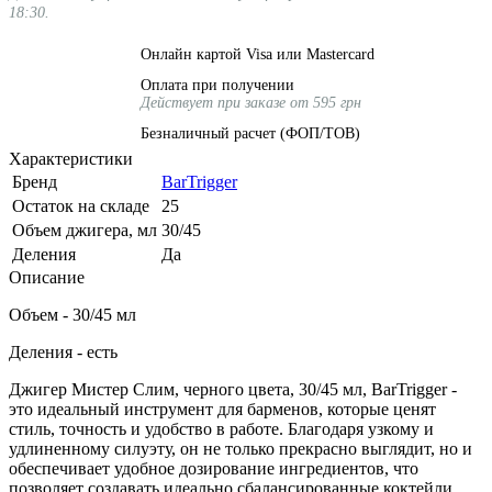
18:30.
Онлайн картой Visa или Mastercard
Оплата при получении
Действует при заказе от 595 грн
Безналичный расчет (ФОП/ТОВ)
Характеристики
Бренд
BarTrigger
Остаток на складе
25
Объем джигера, мл
30/45
Деления
Да
Описание
Объем - 30/45 мл
Деления - есть
Джигер Мистер Слим, черного цвета, 30/45 мл, BarTrigger -
это идеальный инструмент для барменов, которые ценят
стиль, точность и удобство в работе. Благодаря узкому и
удлиненному силуэту, он не только прекрасно выглядит, но и
обеспечивает удобное дозирование ингредиентов, что
позволяет создавать идеально сбалансированные коктейли.