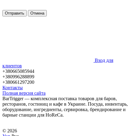
Отправить
Отмена
Вход для
клиентов
+380665085944
+380996288899
+380661297200
Контакты
Полная версия сайта
BarTrigger — комплексная поставка товаров для баров,
ресторанов, гостиниц и кафе в Украине. Посуда, инвентарь,
оборудование, ингредиенты, сервировка, брендирование и
барные станции для HoReCa.
© 2026