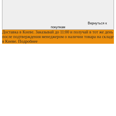
Вернуться к
покупкам
Доставка в Киеве. Заказывай до 11:00 и получай в тот же день
после подтверждения менеджером о наличии товара на складе
в Киеве. Подробнее