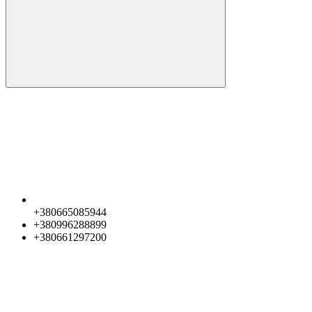
+380665085944
+380996288899
+380661297200