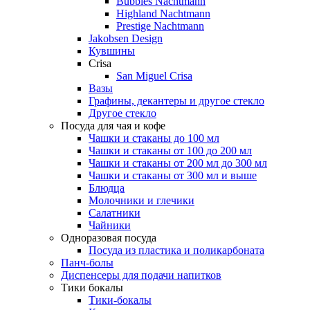
Bubbles Nachtmann
Highland Nachtmann
Prestige Nachtmann
Jakobsen Design
Кувшины
Crisa
San Miguel Crisa
Вазы
Графины, декантеры и другое стекло
Другое стекло
Посуда для чая и кофе
Чашки и стаканы до 100 мл
Чашки и стаканы от 100 до 200 мл
Чашки и стаканы от 200 мл до 300 мл
Чашки и стаканы от 300 мл и выше
Блюдца
Молочники и глечики
Салатники
Чайники
Одноразовая посуда
Посуда из пластика и поликарбоната
Панч-болы
Диспенсеры для подачи напитков
Тики бокалы
Тики-бокалы