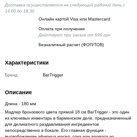
Доставка осуществляется на следующий рабочий день с
14:00 до 18:30.
Онлайн картой Visa или Mastercard
Оплата при получении
Действует при заказе от 595 грн
Безналичный расчет (ФОП/ТОВ)
Характеристики
Бренд
BarTrigger
Описание
Длина - 180 мм
Мадлер бронзового цвета прямой 18 см BarTrigger - это один
из ключевых инвентарь в барменском деле, предназначенный
для деликатного раздавливания ингредиентов
непосредственно в бокале. Его главная функция -
высвобождение эфирных масел, сока или аромата из