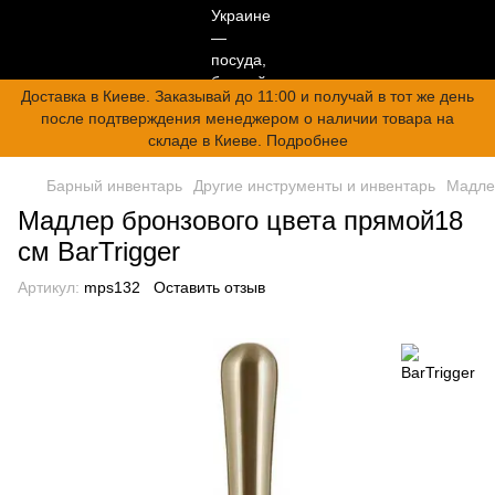
Доставка в Киеве. Заказывай до 11:00 и получай в тот же день
после подтверждения менеджером о наличии товара на
складе в Киеве. Подробнее
Барный инвентарь
Другие инструменты и инвентарь
Мадл
Мадлер бронзового цвета прямой18
см BarTrigger
Артикул:
mps132
Оставить отзыв