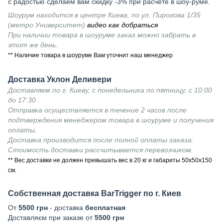
с радостью сделаем вам скидку -3% при расчете в шоу-руме.
Шоурум находится в центре Киева, по ул. Пирогова 1/35
(метро Университет)
видео как добраться
При наличии товара в шоуруме заказ можно забрать в
этот же день.
** Наличие товара в шоуруме Вам уточнит наш менеджер
Доставка Уклон Деливери
Доставляем по г. Киеву, с понедельника по пятницу, с 10:00
до 17:30
Отправка осуществляется в течение 2 часов после
подтверждения менеджером товара в шоуруме и получения
оплаты.
Доставка производится после полной оплаты заказа.
Стоимость доставки рассчитывается перевозчиком.
** Вес доставки не должен превышать вес в 20 кг и габариты 50х50х150
см.
Собственная доставка BarTrigger по г. Киев
От
5500 грн
- доставка
бесплатная
Доставляєм при заказе от
5500 грн