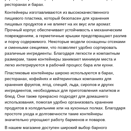
ресторанах и барах.
Контейнеры изготавливаются из высококачественного
пищевого пластика, который безопасен для хранения
пищевых продуктов и не влияет на их вкус или аромат.
Прочный корпус обеспечивает устойчивость к механическим
повреждениям, а герметичные крышки предотвращают разлив
и порчу содержимого. Некоторые модели оснащены отсеками
и сменными секциями, что позволяет удобно сортировать
различные ингредиенты. Благодаря легкости и компактным
размерам, такие контейнеры занимают минимум места и
легко интегрируются в рабочий процесс бара или кухни.
Пластиковые контейнеры широко используются в барах,
ресторанах, кофейнях и кейтеринговых компаниях для
хранения фруктов, ягод, специй, льда, сиропов и других
ингредиентов, необходимых для приготовления напитков и
блюд. Они также прекрасно подходят для домашнего
использования, помогая удобно организовать хранение
продуктов в холодильнике или на кухонных полках. Благодаря
простоте ухода и долговечности такие контейнеры
значительно упрощают работу барменов и поваров.
В нашем магазине доступен широкий выбор барного