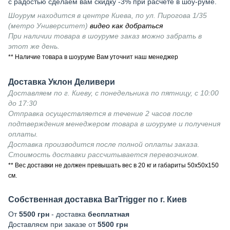
с радостью сделаем вам скидку -3% при расчете в шоу-руме.
Шоурум находится в центре Киева, по ул. Пирогова 1/35
(метро Университет)
видео как добраться
При наличии товара в шоуруме заказ можно забрать в
этот же день.
** Наличие товара в шоуруме Вам уточнит наш менеджер
Доставка Уклон Деливери
Доставляем по г. Киеву, с понедельника по пятницу, с 10:00
до 17:30
Отправка осуществляется в течение 2 часов после
подтверждения менеджером товара в шоуруме и получения
оплаты.
Доставка производится после полной оплаты заказа.
Стоимость доставки рассчитывается перевозчиком.
** Вес доставки не должен превышать вес в 20 кг и габариты 50х50х150
см.
Собственная доставка BarTrigger по г. Киев
От
5500 грн
- доставка
бесплатная
Доставляєм при заказе от
5500 грн