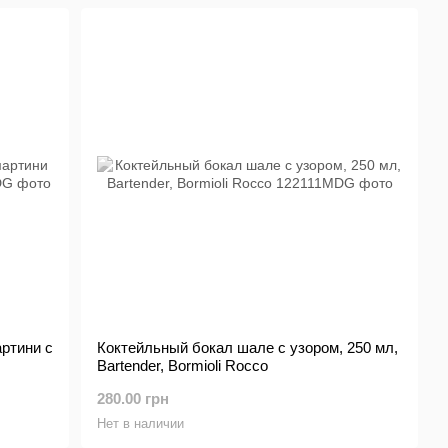
ртини с
Коктейльный бокал шале с узором, 250 мл,
Bartender, Bormioli Rocco
280.00 грн
Нет в наличии