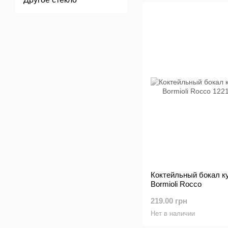
Коктейльный бокал куп
Bormioli Rocco
219.00 грн
Нет в наличии