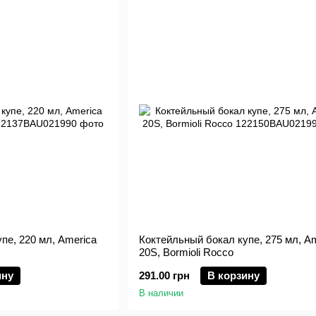
пе, 220 мл, America
Коктейльный бокал купе, 275 мл, A
20S, Bormioli Rocco
ину
291.00 грн
В корзину
В наличии