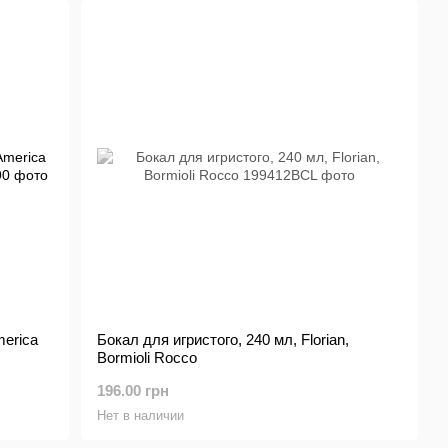
merica
Бокал для игристого, 240 мл, Florian,
Bormioli Rocco
196.00 грн
Нет в наличии