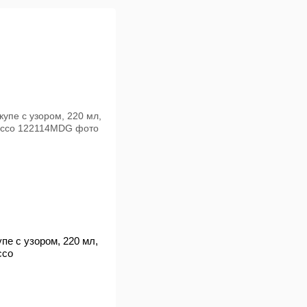
пе с узором, 220 мл,
cco