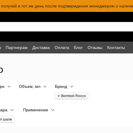
 и получай в тот же день после подтверждения менеджером о наличи
в
Партнерам
Доставка
Оплата
Блог
Отзывы
Контакты
o
грн
Объем, мл
Бренд
Bormioli Rocco
вара
Применение
ал шале