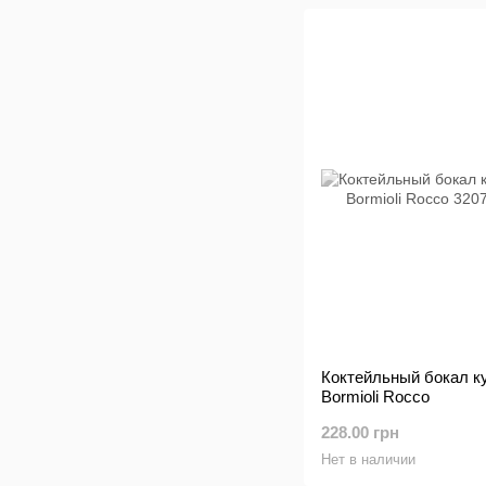
Коктейльный бокал куп
Bormioli Rocco
228.00 грн
Нет в наличии