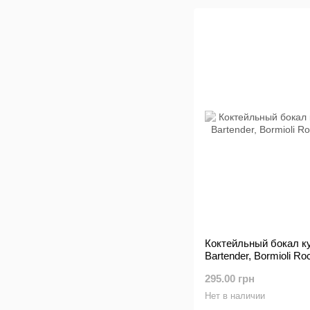
Коктейльный бокал ку
Bartender, Bormioli Ro
295.00 грн
Нет в наличии