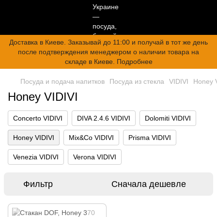
Доставка в Киеве. Заказывай до 11:00 и получай в тот же день
после подтверждения менеджером о наличии товара на
складе в Киеве. Подробнее
Посуда и подача напитков
Посуда из стекла
VIDIVI
Honey 
Honey VIDIVI
Concerto VIDIVI
DIVA 2.4.6 VIDIVI
Dolomiti VIDIVI
Honey VIDIVI
Mix&Co VIDIVI
Prisma VIDIVI
Venezia VIDIVI
Verona VIDIVI
Фильтр
Сначала дешевле