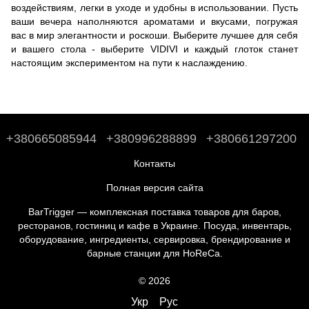
воздействиям, легки в уходе и удобны в использовании. Пусть
ваши вечера наполняются ароматами и вкусами, погружая
вас в мир элегантности и роскоши. Выберите лучшее для себя
и вашего стола - выберите VIDIVI и каждый глоток станет
настоящим экспериментом на пути к наслаждению.
+380665085944
+380996288899
+380661297200
Контакты
Полная версия сайта
BarTrigger — комплексная поставка товаров для баров,
ресторанов, гостиниц и кафе в Украине. Посуда, инвентарь,
оборудование, ингредиенты, сервировка, брендирование и
барные станции для HoReCa.
© 2026
Укр
Рус