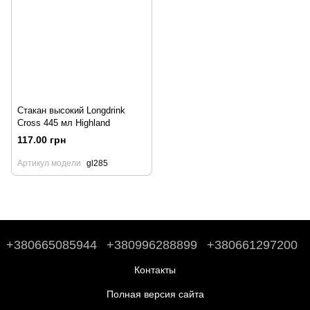
Стакан высокий Longdrink
Cross 445 мл Highland
117.00 грн
Артикул модели
gl285
+380665085944
+380996288899
+380661297200
Контакты
Полная версия сайта