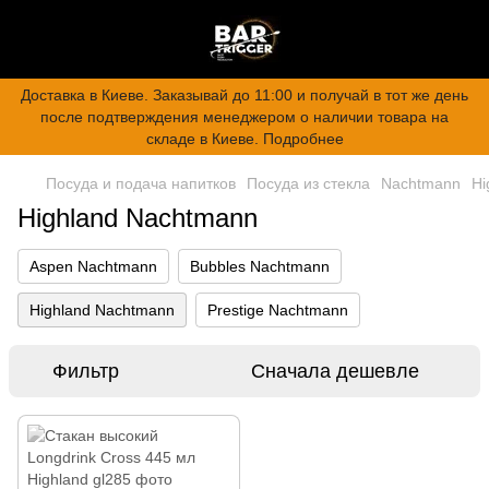
Доставка в Киеве. Заказывай до 11:00 и получай в тот же день
после подтверждения менеджером о наличии товара на
складе в Киеве. Подробнее
Посуда и подача напитков
Посуда из стекла
Nachtmann
Hi
Highland Nachtmann
Aspen Nachtmann
Bubbles Nachtmann
Highland Nachtmann
Prestige Nachtmann
Фильтр
Сначала дешевле