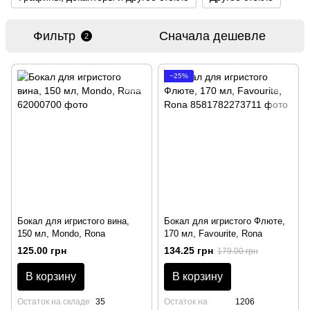
Фильтр
Сначала дешевле
2
−25%
Бокал для игристого вина,
Бокал для игристого Флюте,
150 мл, Mondo, Rona
170 мл, Favourite, Rona
125.00 грн
134.25 грн
179.00 грн
В корзину
В корзину
Остаток на складе
35
Остаток на
1206