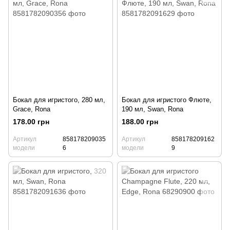
Бокал для игристого, 280 мл,
Бокал для игристого Флюте,
Grace, Rona
190 мл, Swan, Rona
178.00 грн
188.00 грн
Артикул
858178209035
Артикул
858178209162
модели
6
модели
9