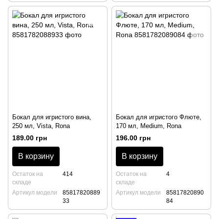
Бокал для игристого вина,
Бокал для игристого Флюте,
250 мл, Vista, Rona
170 мл, Medium, Rona
189.00 грн
196.00 грн
В корзину
В корзину
Остаток на
414
Остаток на
4
складе
складе
Артикул модели
85817820889
Артикул модели
85817820890
33
84