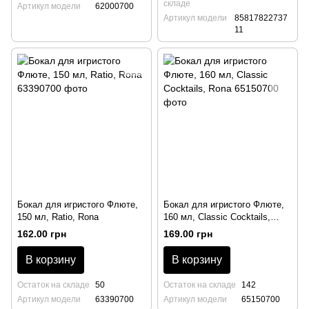
складе
Артикул модели
62000700
Артикул модели
85817822737
11
Бокал для игристого Флюте,
Бокал для игристого Флюте,
150 мл, Ratio, Rona
160 мл, Classic Cocktails,
Rona
162.00 грн
169.00 грн
В корзину
В корзину
Остаток на складе
50
Остаток на складе
142
Артикул модели
63390700
Артикул модели
65150700