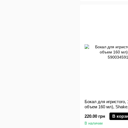
Бокал для игристого,
объем 160 мл), Shake
220.00 грн
В корз
В наличии