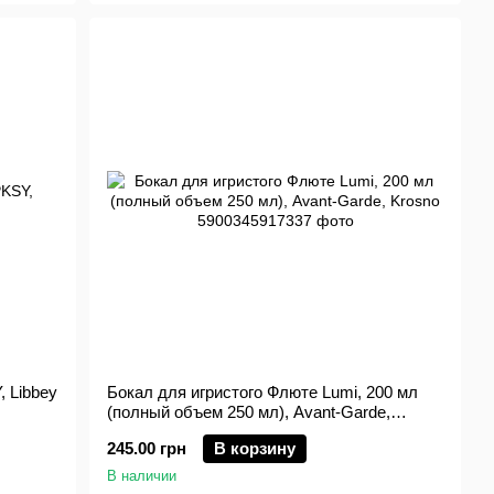
, Libbey
Бокал для игристого Флюте Lumi, 200 мл
(полный объем 250 мл), Avant-Garde,
Krosno
245.00 грн
В корзину
В наличии