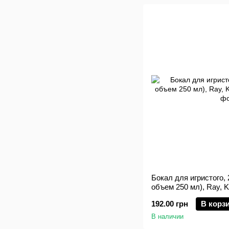
Бокал для игристого,
объем 250 мл), Ray, 
192.00 грн
В корз
В наличии