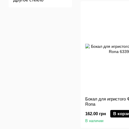
Бокал для игристого Ф
Rona
162.00 грн
В корз
В наличии