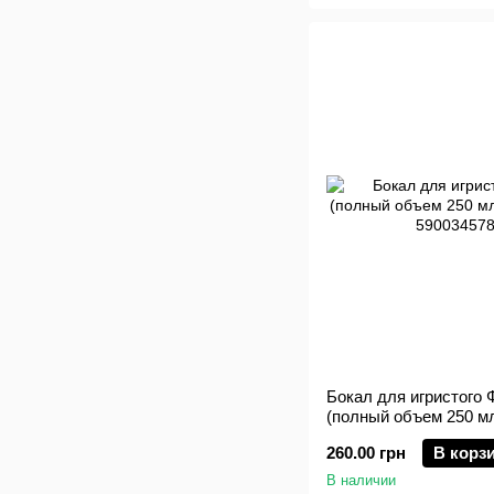
Бокал для игристого 
(полный объем 250 мл
Krosno
260.00 грн
В корз
В наличии