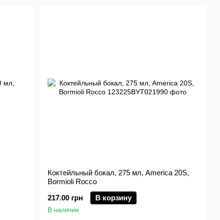
Коктейльный бокал, 275 мл, America 20S,
Bormioli Rocco
217.00 грн
В корзину
В наличии