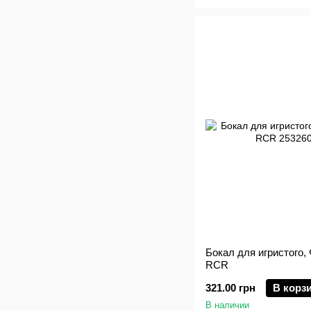
Бокал для игристого, 
RCR
321.00 грн
В корз
В наличии