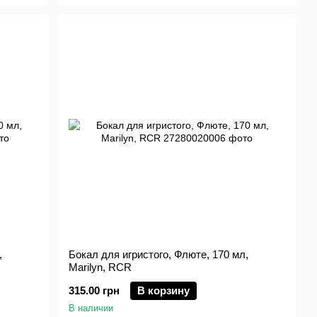
,
Бокал для игристого, Флюте, 170 мл,
Marilyn, RCR
315.00 грн
В корзину
В наличии