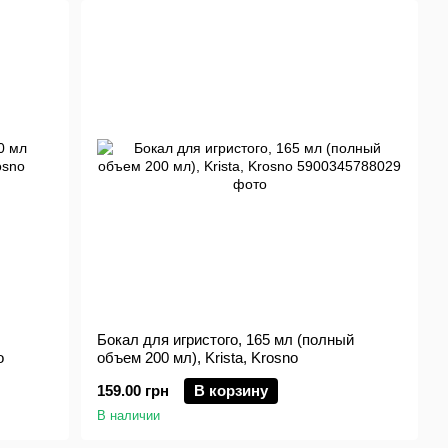
Бокал для игристого, 165 мл (полный
o
объем 200 мл), Krista, Krosno
159.00 грн
В корзину
В наличии