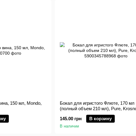
ина, 150 мл, Mondo,
Бокал для игристого Флюте, 170 мл
(полный объем 210 мл), Pure, Krosn
ину
145.00 грн
В корзину
В наличии