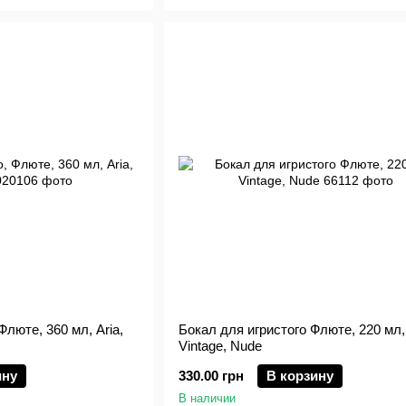
Флюте, 360 мл, Aria,
Бокал для игристого Флюте, 220 мл,
Vintage, Nude
ину
330.00 грн
В корзину
В наличии