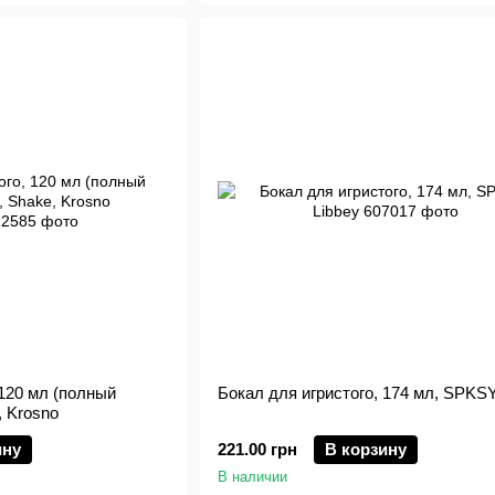
 120 мл (полный
Бокал для игристого, 174 мл, SPKSY
, Krosno
ину
221.00 грн
В корзину
В наличии