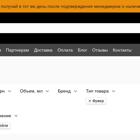
 и получай в тот же день после подтверждения менеджером о наличи
в
Партнерам
Доставка
Оплата
Блог
Отзывы
Контакты
грн
Объем, мл
Бренд
Тип товара
Фужер
нение
ейли