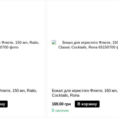
люте, 150 мл, Ratio,
Бокал для игристого Флюте, 160 мл,
Cocktails, Rona
ину
169.00 грн
В корзину
В наличии