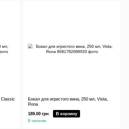
 Classic
Бокал для игристого вина, 250 мл, Vista,
Rona
189.00 грн
В корзину
В наличии