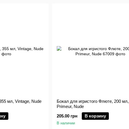
355 мл, Vintage, Nude
Бокал для игристого Флюте, 200 мл,
Primeur, Nude
ину
205.00 грн
В корзину
В наличии