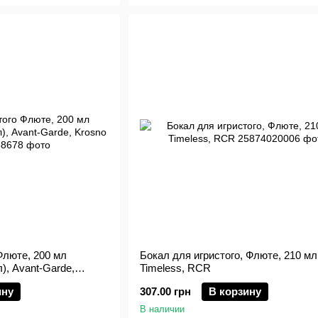
Флюте, 200 мл
Бокал для игристого, Флюте, 210 мл
), Avant-Garde,
Timeless, RCR
ину
307.00 грн
В корзину
В наличии