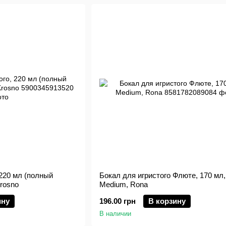
 220 мл (полный
Бокал для игристого Флюте, 170 мл,
Krosno
Medium, Rona
ину
196.00 грн
В корзину
В наличии